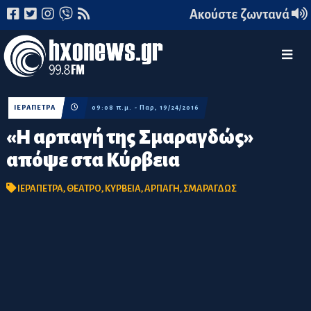
Ακούστε ζωντανά
ΙΕΡΑΠΕΤΡΑ
09:08 π.μ. - Παρ, 19/24/2016
«Η αρπαγή της Σμαραγδώς»
απόψε στα Κύρβεια
ΙΕΡΑΠΕΤΡΑ
,
ΘΕΑΤΡΟ
,
ΚΥΡΒΕΙΑ
,
ΑΡΠΑΓΗ
,
ΣΜΑΡΑΓΔΩΣ