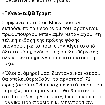
Παλαιστίνιους και το Ισραήλ.
«Πιθανό» ταξίδι Τραμπ
Σύμφωνα με τη Σος Μπεντροσιάν,
εκπρόσωπο του γραφείου του ισραηλινού
πρωθυπουργού Μπενιαμίν Νετανιάχου, «η
τελική εκδοχή της πρώτης φάσης
υπογράφτηκε το πρωί στην Αίγυπτο από
όλα τα μέρη, ενόψει της απελευθέρωσης
όλων των ομήρων» που κρατούνται στη
Γάζα.
«Όλοι οι όμηροί μας, ζωντανοί και νεκροί,
θα απελευθερωθούν (το αργότερο) 72
ώρες (αφού τεθεί σε ισχύ η κατάπαυση του
πυρός)», που σημαίνει ότι θα βρίσκονται
στο Ισραήλ «τη Δευτέρα», διευκρίνισε στο
Γαλλικό Πρακτορείο η κ. Μπεντροσιάν.