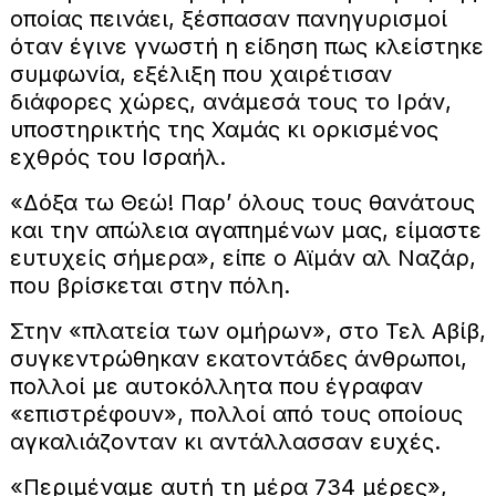
οποίας πεινάει, ξέσπασαν πανηγυρισμοί
όταν έγινε γνωστή η είδηση πως κλείστηκε
συμφωνία, εξέλιξη που χαιρέτισαν
διάφορες χώρες, ανάμεσά τους το Ιράν,
υποστηρικτής της Χαμάς κι ορκισμένος
εχθρός του Ισραήλ.
«Δόξα τω Θεώ! Παρ’ όλους τους θανάτους
και την απώλεια αγαπημένων μας, είμαστε
ευτυχείς σήμερα», είπε ο Αϊμάν αλ Ναζάρ,
που βρίσκεται στην πόλη.
Στην «πλατεία των ομήρων», στο Τελ Αβίβ,
συγκεντρώθηκαν εκατοντάδες άνθρωποι,
πολλοί με αυτοκόλλητα που έγραφαν
«επιστρέφουν», πολλοί από τους οποίους
αγκαλιάζονταν κι αντάλλασσαν ευχές.
«Περιμέναμε αυτή τη μέρα 734 μέρες»,