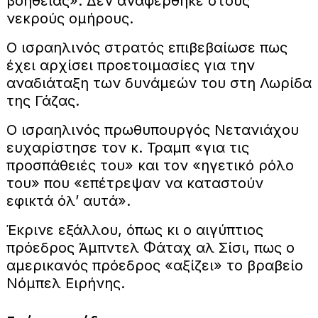
βοήθειας». Δεν αναφέρθηκε στους
νεκρούς ομήρους.
Ο ισραηλινός στρατός επιβεβαίωσε πως
έχει αρχίσει προετοιμασίες για την
αναδιάταξη των δυνάμεών του στη Λωρίδα
της Γάζας.
Ο ισραηλινός πρωθυπουργός Νετανιάχου
ευχαρίστησε τον κ. Τραμπ «για τις
προσπάθειές του» και τον «ηγετικό ρόλο
του» που «επέτρεψαν να καταστούν
εφικτά όλ’ αυτά».
Έκρινε εξάλλου, όπως κι ο αιγύπτιος
πρόεδρος Άμπντελ Φάταχ αλ Σίσι, πως ο
αμερικανός πρόεδρος «αξίζει» το βραβείο
Νόμπελ Ειρήνης.