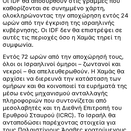
Οι IDF θα αποσυρθούν στις γραμμές που
καθορίζονται σε συνημμένο χάρτη,
ολοκληρώνοντας την αποχώρηση εντός 24
ωρών από την έγκριση της ισραηλινής
κυβέρνησης. Οι IDF δεν θα επιστρέψει σε
αυτές τις περιοχές όσο η Χαμάς τηρεί τη
συμφωνία.
Εντός 72 ωρών από την αποχώρησή τους,
όλοι οι Ισραηλινοί όμηροι – ζωντανοί και
νεκροί – θα απελευθερωθούν. Η Χαμάς θα
αρχίσει να διερευνά την κατάσταση των
ομήρων και θα κοινοποιεί τα ευρήματά της
μέσω ενός μηχανισμού ανταλλαγής
πληροφοριών που συντονίζεται από
μεσολαβητές και τη Διεθνή Επιτροπή του
Ερυθρού Σταυρού (ICRC). Το Ισραήλ θα
ανταποδώσει παρέχοντας στοιχεία για
τους Παλαιστίνιους Άραβες κρατούμενους