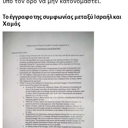
υπό τον όρο να μην κατονομαστεί.
Το έγγραφο της συμφωνίας μεταξύ Ισραήλ και
Χαμάς