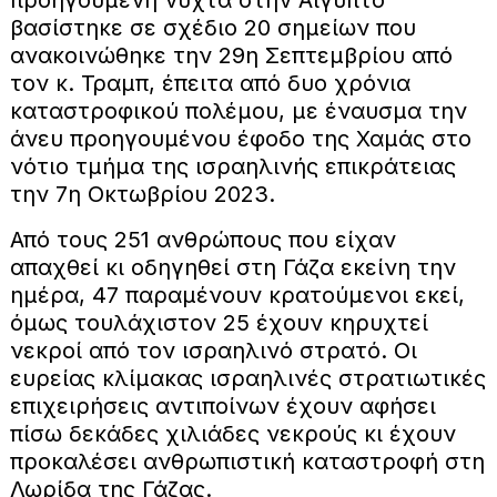
βασίστηκε σε σχέδιο 20 σημείων που
ανακοινώθηκε την 29η Σεπτεμβρίου από
τον κ. Τραμπ, έπειτα από δυο χρόνια
καταστροφικού πολέμου, με έναυσμα την
άνευ προηγουμένου έφοδο της Χαμάς στο
νότιο τμήμα της ισραηλινής επικράτειας
την 7η Οκτωβρίου 2023.
Από τους 251 ανθρώπους που είχαν
απαχθεί κι οδηγηθεί στη Γάζα εκείνη την
ημέρα, 47 παραμένουν κρατούμενοι εκεί,
όμως τουλάχιστον 25 έχουν κηρυχτεί
νεκροί από τον ισραηλινό στρατό. Οι
ευρείας κλίμακας ισραηλινές στρατιωτικές
επιχειρήσεις αντιποίνων έχουν αφήσει
πίσω δεκάδες χιλιάδες νεκρούς κι έχουν
προκαλέσει ανθρωπιστική καταστροφή στη
Λωρίδα της Γάζας.