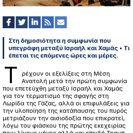
Στη δημοσιότητα η συμφωνία που
υπεγράφη μεταξύ Ισραήλ και Χαμάς • Τι
έπεται τις επόμενες ώρες και μέρες.
Τ
ρέχουν οι εξελίξεις στη Μέση
Ανατολή μετά την πρώτη συμφωνία
που επετεύχθη μεταξύ Ισραήλ και Χαμάς
για τον τερματισμό της σφαγής στη
Λωρίδα της Γάζας, αλλά οι επιφυλάξεις για
την υλοποίηση της κατάπαυσης του πυρός
μετριάζουν την αισιοδοξία που επικρατεί,
λόγω του φιάσκου της πρώτης εκεχειρίας
πριν λίγους μήνες αλλά και επειδή Τραμπ