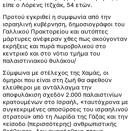
είπε ο Λόρενς Ιτζχάκ, 54 ετών.
Προτού εγκριθεί η συμφωνία από την
ισραηλινή κυβέρνηση, δημοσιογράφοι του
Γαλλικού Πρακτορείου και αυτόπτες
μάρτυρες ανέφεραν χθες πως ακούγονταν
εκρήξεις και πυρά πυροβολικού στο
κεντρικό και στο νότιο τμήμα του
παλαιστινιακού θυλάκου/
Σύμφωνα με στέλεχος της Χαμάς, οι
όμηροι που είναι στη ζωή θα αφεθούν
ελεύθεροι με αντάλλαγμα την
αποφυλάκιση σχεδόν 2.000 παλαιστινίων
κρατουμένων στο Ισραήλ, «ταυτόχρονα με
συγκεκριμένες αποσύρσεις του ισραηλινού
στρατού» από τη Λωρίδα της Γάζας και την
«είσοδο (περισσότερης) ανθρωπιστικής