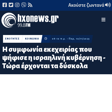
Ακούστε ζωντανά
ΕΝΟΤΗΤΕΣ
ΚΟΙΝΩΝΙΑ
09:10 π.μ. - Παρ, 10/11/2025
Η συμφωνία εκεχειρίας που
ψήφισε η ισραηλινή κυβέρνηση -
Τώρα έρχονται τα δύσκολα