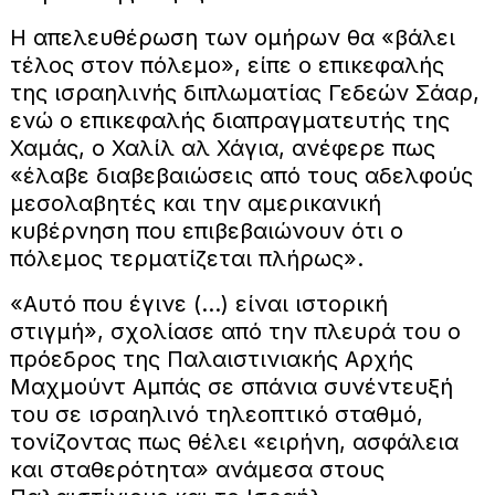
Η απελευθέρωση των ομήρων θα «βάλει
τέλος στον πόλεμο», είπε ο επικεφαλής
της ισραηλινής διπλωματίας Γεδεών Σάαρ,
ενώ ο επικεφαλής διαπραγματευτής της
Χαμάς, ο Χαλίλ αλ Χάγια, ανέφερε πως
«έλαβε διαβεβαιώσεις από τους αδελφούς
μεσολαβητές και την αμερικανική
κυβέρνηση που επιβεβαιώνουν ότι ο
πόλεμος τερματίζεται πλήρως».
«Αυτό που έγινε (...) είναι ιστορική
στιγμή», σχολίασε από την πλευρά του ο
πρόεδρος της Παλαιστινιακής Αρχής
Μαχμούντ Αμπάς σε σπάνια συνέντευξή
του σε ισραηλινό τηλεοπτικό σταθμό,
τονίζοντας πως θέλει «ειρήνη, ασφάλεια
και σταθερότητα» ανάμεσα στους