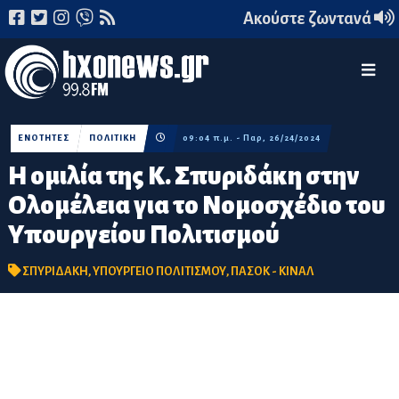
Ακούστε ζωντανά
ΕΝΟΤΗΤΕΣ
ΠΟΛΙΤΙΚΗ
09:04 π.μ. - Παρ, 26/24/2024
Η ομιλία της Κ. Σπυριδάκη στην
Ολομέλεια για το Νομοσχέδιο του
Υπουργείου Πολιτισμού
ΣΠΥΡΙΔΑΚΗ
,
ΥΠΟΥΡΓΕΙΟ ΠΟΛΙΤΙΣΜΟΥ
,
ΠΑΣΟΚ - ΚΙΝΑΛ