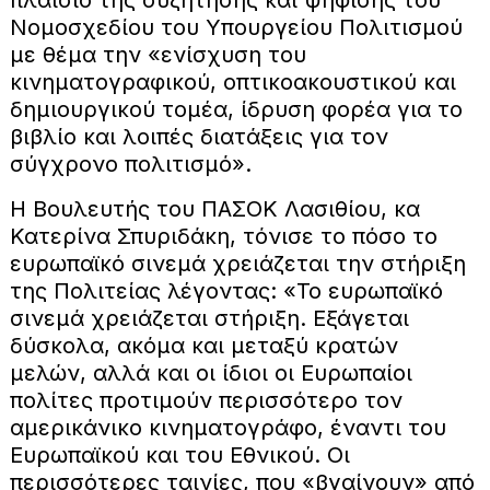
πλαίσιο της συζήτησης και ψήφισης του
Νομοσχεδίου του Υπουργείου Πολιτισμού
με θέμα την «ενίσχυση του
κινηματογραφικού, οπτικοακουστικού και
δημιουργικού τομέα, ίδρυση φορέα για το
βιβλίο και λοιπές διατάξεις για τον
σύγχρονο πολιτισμό».
Η Βουλευτής του ΠΑΣΟΚ Λασιθίου, κα
Κατερίνα Σπυριδάκη, τόνισε το πόσο το
ευρωπαϊκό σινεμά χρειάζεται την στήριξη
της Πολιτείας λέγοντας: «Το ευρωπαϊκό
σινεμά χρειάζεται στήριξη. Εξάγεται
δύσκολα, ακόμα και μεταξύ κρατών
μελών, αλλά και οι ίδιοι οι Ευρωπαίοι
πολίτες προτιμούν περισσότερο τον
αμερικάνικο κινηματογράφο, έναντι του
Ευρωπαϊκού και του Εθνικού. Οι
περισσότερες ταινίες, που «βγαίνουν» από