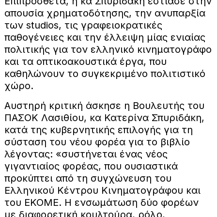
Επιπρόσθετα, η κα Σπυριδάκη εστίασε στην
απουσία χρηματοδότησης, την ανυπαρξία
των studios, τις γραφειοκρατικές
παθογένειες και την έλλειψη μίας ενιαίας
πολιτικής για τον ελληνικό κινηματογράφο
και τα οπτικοακουστικά έργα, που
καθηλώνουν το συγκεκριμένο πολιτιστικό
χώρο.
Αυστηρή κριτική άσκησε η Βουλευτής του
ΠΑΣΟΚ Λασιθίου, κα Κατερίνα Σπυριδάκη,
κατά της κυβερνητικής επιλογής για τη
σύσταση του νέου φορέα για το βιβλίο
λέγοντας: «συστήνεται ένας νέος
γιγαντιαίος φορέας, που ουσιαστικά
προκύπτει από τη συγχώνευση του
Ελληνικού Κέντρου Κινηματογράφου και
του ΕΚΟΜΕ. Η ενσωμάτωση δύο φορέων
με διαφορετική κουλτούρα, ρόλο,