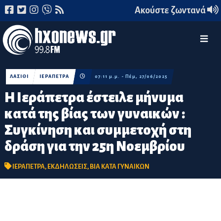
Ακούστε ζωντανά
ΛΑΣΙΘΙ
ΙΕΡΑΠΕΤΡΑ
07:11 μ.μ. - Πέμ, 27/06/2025
Η Ιεράπετρα έστειλε μήνυμα
κατά της βίας των γυναικών :
Συγκίνηση και συμμετοχή στη
δράση για την 25η Νοεμβρίου
ΙΕΡΑΠΕΤΡΑ
,
ΕΚΔΗΛΩΣΕΙΣ
,
ΒΙΑ ΚΑΤΑ ΓΥΝΑΙΚΩΝ