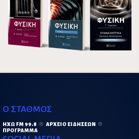
Ο ΣΤΑΘΜΟΣ
ΗΧΏ FM 99.8
ΑΡΧΕΊΟ ΕΙΔΉΣΕΩΝ
ΠΡΌΓΡΑΜΜΑ
SOCIAL MEDIA