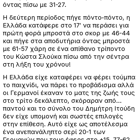
όντας πίσω με 31-27.
Η δεύτερη περίοδος πήγε πόντο-πόντο, η
Ελλάδα κατάφερε στο 17′ να περάσει για
πρώτη φορά μπροστά στο σκορ με 46-44
και πήγε στα αποδυτήρια όντας μπροστά
με 61-57 χάρη σε ένα απίθανο τρίποντο
του Κώστα Σλούκα πίσω από την σέντρα
στη λήξη του χρόνου!
Η Ελλάδα είχε καταφέρει να φέρει τούμπα
το παιχνίδι, να πάρει το προβάδισμα αλλά
οι Γερμανοί έκαναν το ματς της ζωής τους
στο τρίτο δεκάλεπτο, σκόραραν από…
παντού και το σύνολο του Δημήτρη Ιτούδη
δεν είχε υπομονή και σωστές επιλογές
στην επίθεση. Αυτό είχε ως αποτέλεσμα
ένα ανεπανάληπτο σερί 20-1 των
Γερμανών που τους έφερε στο +15, 77-62.