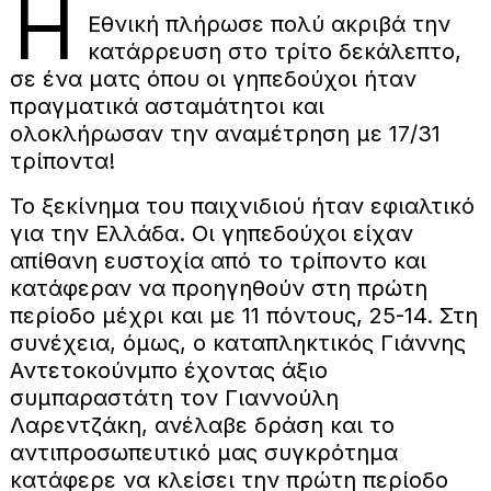
Η
Εθνική πλήρωσε πολύ ακριβά την
κατάρρευση στο τρίτο δεκάλεπτο,
σε ένα ματς όπου οι γηπεδούχοι ήταν
πραγματικά ασταμάτητοι και
ολοκλήρωσαν την αναμέτρηση με 17/31
τρίποντα!
To ξεκίνημα του παιχνιδιού ήταν εφιαλτικό
για την Ελλάδα. Οι γηπεδούχοι είχαν
απίθανη ευστοχία από το τρίποντο και
κατάφεραν να προηγηθούν στη πρώτη
περίοδο μέχρι και με 11 πόντους, 25-14. Στη
συνέχεια, όμως, ο καταπληκτικός Γιάννης
Αντετοκούνμπο έχοντας άξιο
συμπαραστάτη τον Γιαννούλη
Λαρεντζάκη, ανέλαβε δράση και το
αντιπροσωπευτικό μας συγκρότημα
κατάφερε να κλείσει την πρώτη περίοδο