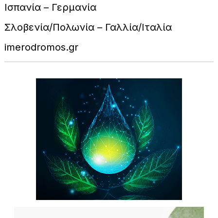
Iσπανία – Γερμανία
Σλοβενία/Πολωνία – Γαλλία/Ιταλία
imerodromos.gr