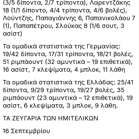
(3/5 δίποντα, 2/7 τρίποντα), Λαρεντζάκης
18 (1/1 δίποντο, 4/4 τρίποντα, 4/6 βολές),
Λούντζης, Παπαγιάννης 6, Παπανικολάου 7
(1), Παπαπέτρου, Σλούκας 8 (1/6 σουτ, 3
ασίστ)
Τα ομαδικά στατιστικά της Γερμανίας:
19/42 δίποντα, 17/31 τρίποντα, 18/21 βολές,
51 ριμπάουντ (32 αμυντικά – 19 επιθετικά),
16 ασίστ, 7 κλεψίματα, 4 μπλοκ, 11 λάθη
Τα ομαδικά στατιστικά της Ελλάδας: 25/41
δίποντα, 9/29 τρίποντα, 19/27 βολές, 35
ριμπάουντ (23 αμυντικά – 12 επιθετικά), 19
ασίστ, 6 κλεψίματα, 3 μπλοκ, 9 λάθη.
ΤΑ ΖΕΥΓΑΡΙΑ ΤΩΝ ΗΜΙΤΕΛΙΚΩΝ
16 Σεπτεμβρίου