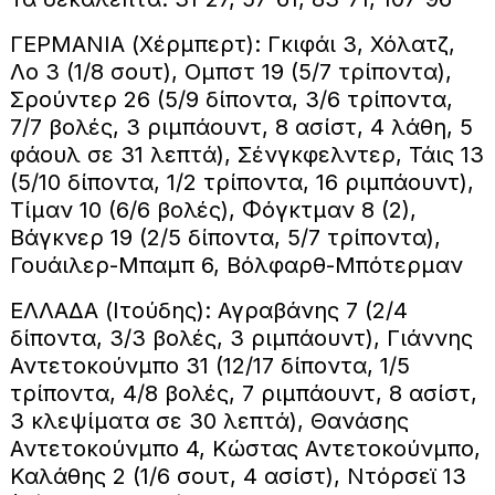
ΓΕΡΜΑΝΙΑ (Χέρμπερτ): Γκιφάι 3, Χόλατζ,
Λο 3 (1/8 σουτ), Ομπστ 19 (5/7 τρίποντα),
Σρούντερ 26 (5/9 δίποντα, 3/6 τρίποντα,
7/7 βολές, 3 ριμπάουντ, 8 ασίστ, 4 λάθη, 5
φάουλ σε 31 λεπτά), Σένγκφελντερ, Τάις 13
(5/10 δίποντα, 1/2 τρίποντα, 16 ριμπάουντ),
Τίμαν 10 (6/6 βολές), Φόγκτμαν 8 (2),
Βάγκνερ 19 (2/5 δίποντα, 5/7 τρίποντα),
Γουάιλερ-Μπαμπ 6, Βόλφαρθ-Μπότερμαν
ΕΛΛΑΔΑ (Ιτούδης): Αγραβάνης 7 (2/4
δίποντα, 3/3 βολές, 3 ριμπάουντ), Γιάννης
Αντετοκούνμπο 31 (12/17 δίποντα, 1/5
τρίποντα, 4/8 βολές, 7 ριμπάουντ, 8 ασίστ,
3 κλεψίματα σε 30 λεπτά), Θανάσης
Αντετοκούνμπο 4, Κώστας Αντετοκούνμπο,
Καλάθης 2 (1/6 σουτ, 4 ασίστ), Ντόρσεϊ 13