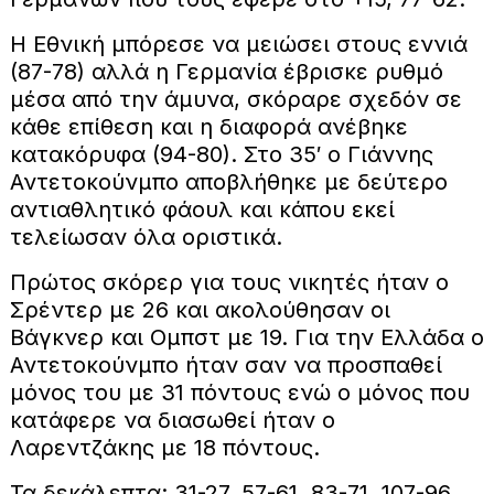
Η Εθνική μπόρεσε να μειώσει στους εννιά
(87-78) αλλά η Γερμανία έβρισκε ρυθμό
μέσα από την άμυνα, σκόραρε σχεδόν σε
κάθε επίθεση και η διαφορά ανέβηκε
κατακόρυφα (94-80). Στο 35′ ο Γιάννης
Αντετοκούνμπο αποβλήθηκε με δεύτερο
αντιαθλητικό φάουλ και κάπου εκεί
τελείωσαν όλα οριστικά.
Πρώτος σκόρερ για τους νικητές ήταν ο
Σρέντερ με 26 και ακολούθησαν οι
Βάγκνερ και Ομπστ με 19. Για την Ελλάδα ο
Αντετοκούνμπο ήταν σαν να προσπαθεί
μόνος του με 31 πόντους ενώ ο μόνος που
κατάφερε να διασωθεί ήταν ο
Λαρεντζάκης με 18 πόντους.
Τα δεκάλεπτα: 31-27, 57-61, 83-71, 107-96