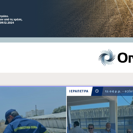
ΙΕΡΑΠΕΤΡΑ
12:04 μ.μ. - 07/