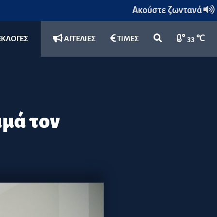
Ακούστε ζωντανά
ΕΚΛΟΓΕΣ
ΑΓΓΕΛΙΕΣ
ΤΙΜΕΣ
33 ℃
ιμά τον