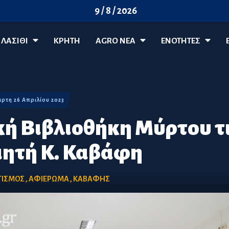
9 / 8 / 2026
ΛΑΣΊΘΙ
ΚΡΗΤΗ
AGRO ΝΈΑ
ΕΝΟΤΗΤΕΣ
τάρτη 26 Απριλίου 2023
κή Βιβλιοθήκη Μύρτου τ
ιητή Κ. Καβάφη
ΤΙΣΜΟΣ
,
ΑΦΙΕΡΩΜΑ
,
ΚΑΒΑΦΗΣ