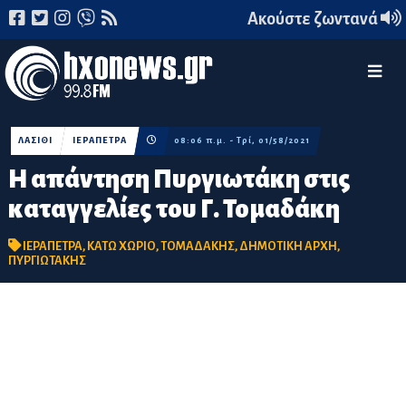
Ακούστε ζωντανά
ΛΑΣΙΘΙ
ΙΕΡΑΠΕΤΡΑ
08:06 π.μ. - Τρί, 01/58/2021
Η απάντηση Πυργιωτάκη στις
καταγγελίες του Γ. Τομαδάκη
ΙΕΡΑΠΕΤΡΑ
,
ΚΑΤΩ ΧΩΡΙΟ
,
ΤΟΜΑΔΑΚΗΣ
,
ΔΗΜΟΤΙΚΗ ΑΡΧΗ
,
ΠΥΡΓΙΩΤΑΚΗΣ