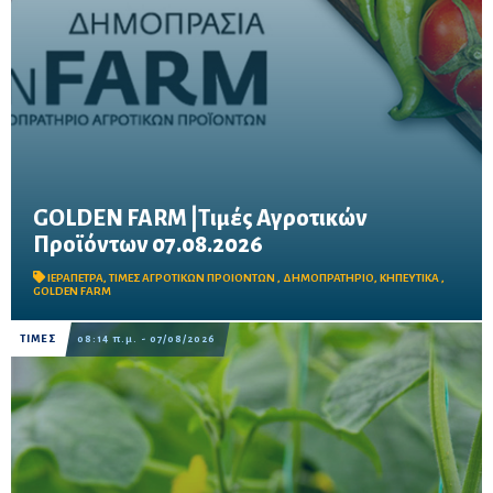
GOLDEN FARM |Τιμές Αγροτικών
Προϊόντων 07.08.2026
Δείτε τις σημερινές τιμές του δημοπρατηρίου
ΙΕΡΑΠΕΤΡΑ
,
ΤΙΜΕΣ ΑΓΡΟΤΙΚΩΝ ΠΡΟΙΟΝΤΩΝ
,
ΔΗΜΟΠΡΑΤΗΡΙΟ
,
ΚΗΠΕΥΤΙΚΑ
,
GOLDEN FARM
ΤΙΜΕΣ
08:14 π.μ. - 07/08/2026