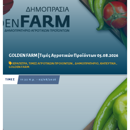
GOLDEN FARM |Τιμές Αγροτικών Προϊόντων 05.08.2026
Δείτε τις σημερινές τιμές του δημοπρατηρίου
ΙΕΡΑΠΕΤΡΑ
,
ΤΙΜΕΣ ΑΓΡΟΤΙΚΩΝ ΠΡΟΙΟΝΤΩΝ
,
ΔΗΜΟΠΡΑΤΗΡΙΟ
,
ΚΗΠΕΥΤΙΚΑ
,
GOLDEN FARM
ΤΙΜΕΣ
11:32 π.μ. - 03/08/2026