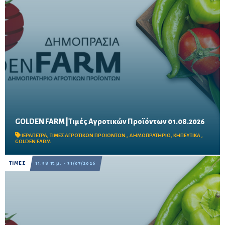
GOLDEN FARM |Τιμές Αγροτικών Προϊόντων 01.08.2026
Δείτε τις σημερινές τιμές του δημοπρατηρίου
ΙΕΡΑΠΕΤΡΑ
,
ΤΙΜΕΣ ΑΓΡΟΤΙΚΩΝ ΠΡΟΙΟΝΤΩΝ
,
ΔΗΜΟΠΡΑΤΗΡΙΟ
,
ΚΗΠΕΥΤΙΚΑ
,
GOLDEN FARM
ΤΙΜΕΣ
11:58 π.μ. - 31/07/2026