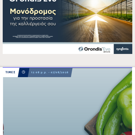
ΤΙΜΕΣ
12:08 μ.μ. - 07/08/2026