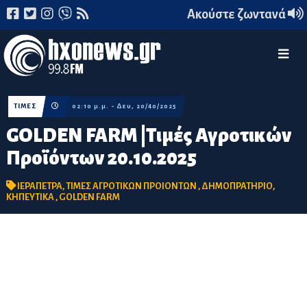
Ακούστε ζωντανά
ΤΙΜΕΣ
02:10 μ.μ. - Δευ, 20/40/2025
GOLDEN FARM |Τιμές Αγροτικών
Προϊόντων 20.10.2025
ΙΕΡΑΠΕΤΡΑ
,
ΤΙΜΕΣ ΑΓΡΟΤΙΚΩΝ ΠΡΟΙΟΝΤΩΝ
,
ΔΗΜΟΠΡΑΤΗΡΙΟ
,
ΚΗΠΕΥΤΙΚΑ
,
GOLDEN FARM