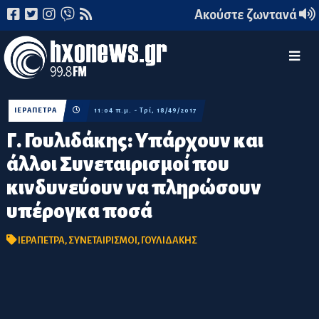
Ακούστε ζωντανά
ΙΕΡΑΠΕΤΡΑ
11:04 π.μ. - Τρί, 18/49/2017
Γ. Γουλιδάκης: Υπάρχουν και
άλλοι Συνεταιρισμοί που
κινδυνεύουν να πληρώσουν
υπέρογκα ποσά
ΙΕΡΑΠΕΤΡΑ
,
ΣΥΝΕΤΑΙΡΙΣΜΟΙ
,
ΓΟΥΛΙΔΑΚΗΣ