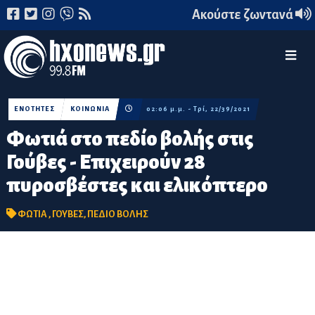
Ακούστε ζωντανά
ΕΝΟΤΗΤΕΣ
ΚΟΙΝΩΝΙΑ
02:06 μ.μ. - Τρί, 22/39/2021
Φωτιά στο πεδίο βολής στις
Γούβες - Επιχειρούν 28
πυροσβέστες και ελικόπτερο
ΦΩΤΙΑ
,
ΓΟΥΒΕΣ
,
ΠΕΔΙΟ ΒΟΛΗΣ