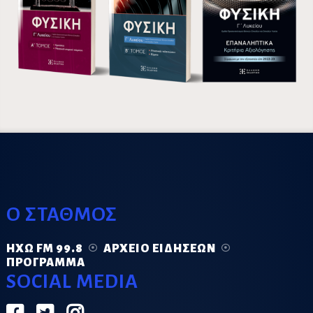
Ο ΣΤΑΘΜΟΣ
ΗΧΏ FM 99.8
ΑΡΧΕΊΟ ΕΙΔΉΣΕΩΝ
ΠΡΌΓΡΑΜΜΑ
SOCIAL MEDIA