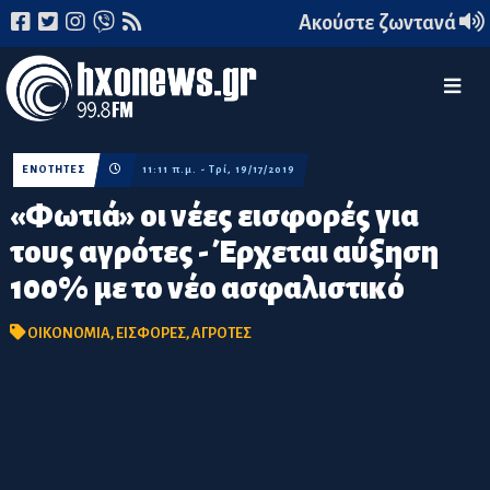
Ακούστε ζωντανά
ΕΝΟΤΗΤΕΣ
11:11 π.μ. - Τρί, 19/17/2019
«Φωτιά» οι νέες εισφορές για
τους αγρότες - Έρχεται αύξηση
100% με το νέο ασφαλιστικό
ΟΙΚΟΝΟΜΙΑ
,
ΕΙΣΦΟΡΕΣ
,
ΑΓΡΟΤΕΣ