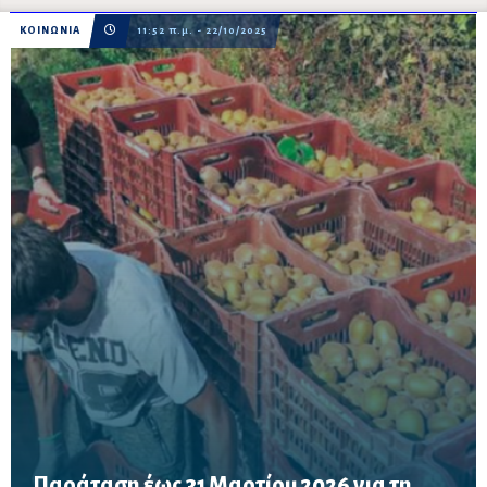
ΚΟΙΝΩΝΙΑ
11:52 π.μ. - 22/10/2025
Παράταση έως 31 Μαρτίου 2026 για τη