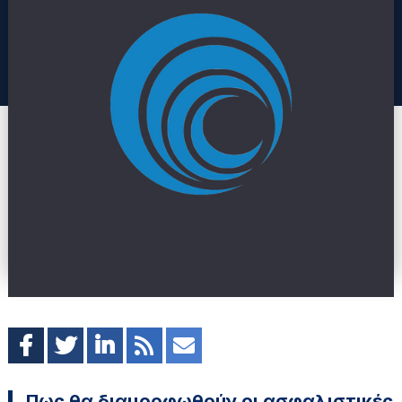
Πως θα διαμορφωθούν οι ασφαλιστικές