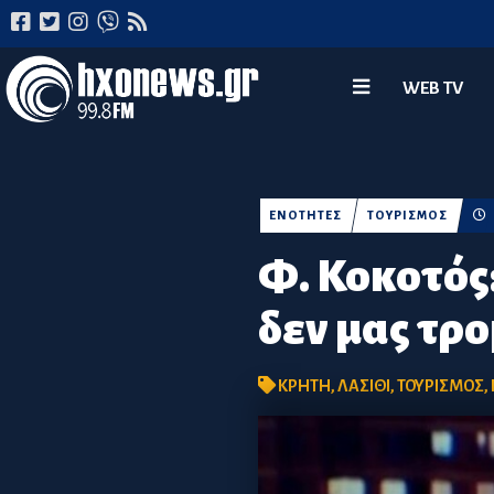
WEB TV
ΕΝΟΤΗΤΕΣ
ΤΟΥΡΙΣΜΟΣ
Φ. Κοκοτός
δεν μας τρ
ΚΡΗΤΗ
,
ΛΑΣΙΘΙ
,
ΤΟΥΡΙΣΜΟΣ
,