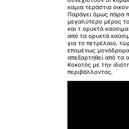
συνεχιστούν οι κυρώσε
καμια τεράστια οικονομ
Παράγει όμως πάρα π
μεγαλύτερο μέρος του
και τ ορυκτά καύσιμα
από τα ορυκτά καύσιμ
για το πετρέλαιο, τώ
επομένως μονόδρομο
απεξαρτηθεί από τα 
Κοκοτός με την ιδιότ
περιβάλλοντος.