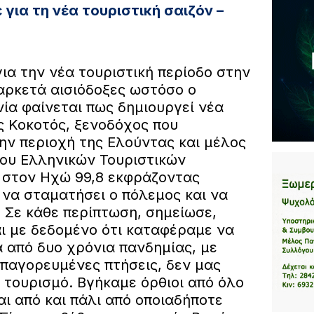
για τη νέα τουριστική σαιζόν –
για την νέα τουριστική περίοδο στην
αρκετά αισιόδοξες ωστόσο ο
ία φαίνεται πως δημιουργεί νέα
ς Κοκοτός, ξενοδόχος που
ην περιοχή της Ελούντας και μέλος
μου Ελληνικών Τουριστικών
 στον Ηχώ 99,8 εκφράζοντας
 να σταματήσει ο πόλεμος και να
. Σε κάθε περίπτωση, σημείωσε,
ι με δεδομένο ότι καταφέραμε να
 από δυο χρόνια πανδημίας, με
απαγορευμένες πτήσεις, δεν μας
 τουρισμό. Βγήκαμε όρθιοι από όλο
αι από και πάλι από οποιαδήποτε