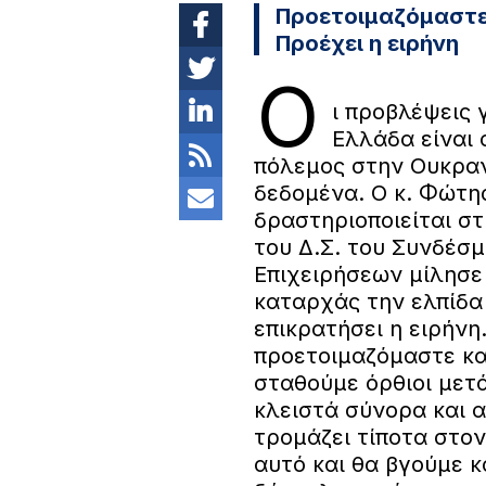
Προετοιμαζόμαστε 
Προέχει η ειρήνη
Ο
ι προβλέψεις 
Ελλάδα είναι 
πόλεμος στην Ουκραν
δεδομένα. Ο κ. Φώτη
δραστηριοποιείται στ
του Δ.Σ. του Συνδέσ
Επιχειρήσεων μίλησε
καταρχάς την ελπίδα
επικρατήσει η ειρήνη
προετοιμαζόμαστε κα
σταθούμε όρθιοι μετά
κλειστά σύνορα και 
τρομάζει τίποτα στον
αυτό και θα βγούμε κ