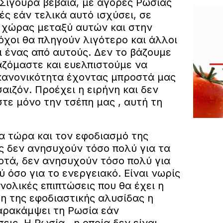
Σίγουρα βέβαια, με αγορές Ρωσίας
ές εάν τελικά αυτό ισχύσει, σε
ς χώρας μεταξύ αυτών και στην
όχοι θα πληγούν λιγότερο και άλλοι
ι ένας από αυτούς. Δεν το βάζουμε
ζόμαστε και ευελπιστούμε να
κανονικότητα έχοντας μπροστά μας
σαιζόν. Προέχει η ειρήνη και δεν
τε μόνο την τσέπη μας , αυτή τη
α τώρα και τον εφοδιασμό της
ς δεν ανησυχούν τόσο πολύ για τα
οτά, δεν ανησυχούν τόσο πολύ για
 όσο για το ενεργειακό. Είναι νωρίς
νολικές επιπτώσεις που θα έχει η
η της εφοδιαστικής αλυσίδας η
παρακάμψει τη Ρωσία εάν