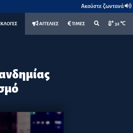
Ακούστε ζωντανά
ΕΚΛΟΓΕΣ
ΑΓΓΕΛΙΕΣ
ΤΙΜΕΣ
32 ℃
πανδημίας
ισμό