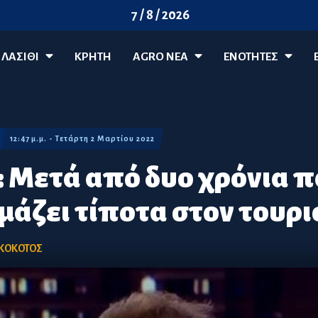
7 / 8 / 2026
ΛΑΣΊΘΙ
ΚΡΗΤΗ
AGRO ΝΈΑ
ΕΝΟΤΗΤΕΣ
12:47 μ.μ. - Τετάρτη 2 Μαρτίου 2022
: Μετά από δυο χρόνια 
ομάζει τίποτα στον τουρ
ΚΟΚΟΤΟΣ