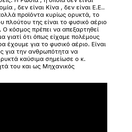
ις. Η Ρωσία , η οποία δεν είναι
ία , δεν είναι Κίνα , δεν είναι Ε.Ε..
ολλά προϊόντα κυρίως ορυκτά, το
 πλούτου της είναι το φυσικό αέριο
. Ο κόσμος πρέπει να απεξαρτηθεί
α γιατί ότι όπως είχαμε πολέμους
ρα έχουμε για το φυσικό αέριο. Είναι
ς για την ανθρωπότητα να
ορυκτά καύσιμα σημείωσε ο κ.
ητά του και ως Μηχανικός