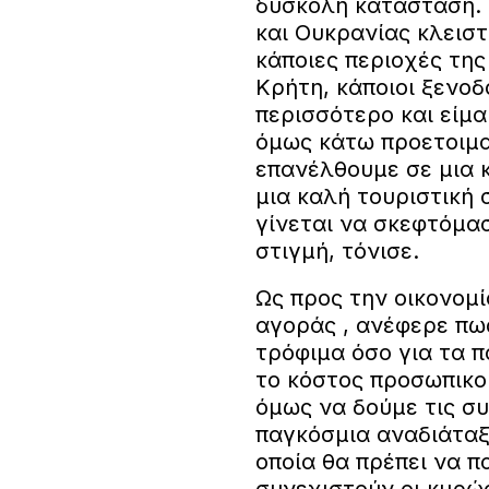
δύσκολη κατάσταση. 
και Ουκρανίας κλειστ
κάποιες περιοχές τη
Κρήτη, κάποιοι ξενοδ
περισσότερο και είμα
όμως κάτω προετοιμα
επανέλθουμε σε μια 
μια καλή τουριστική 
γίνεται να σκεφτόμασ
στιγμή, τόνισε.
Ως προς την οικονομί
αγοράς , ανέφερε πω
τρόφιμα όσο για τα π
το κόστος προσωπικού
όμως να δούμε τις συ
παγκόσμια αναδιάταξ
οποία θα πρέπει να 