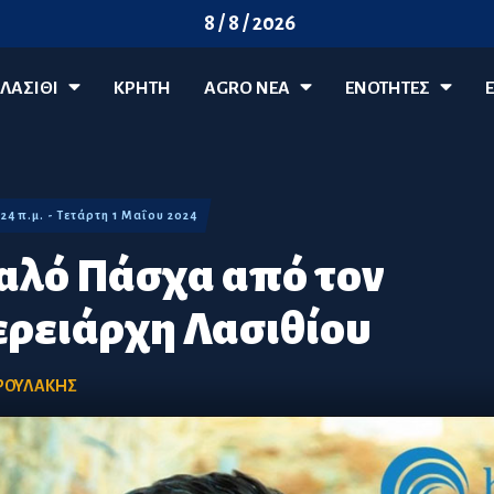
8 / 8 / 2026
ΛΑΣΊΘΙ
ΚΡΗΤΗ
AGRO ΝΈΑ
ΕΝΟΤΗΤΕΣ
:24 π.μ. - Τετάρτη 1 Μαΐου 2024
Καλό Πάσχα από τον
ρειάρχη Λασιθίου
ΡΟΥΛΑΚΗΣ