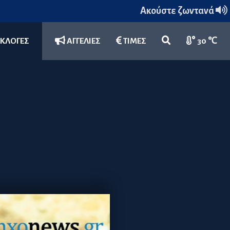
Ακούστε ζωντανά
ΕΚΛΟΓΕΣ
ΑΓΓΕΛΙΕΣ
ΤΙΜΕΣ
30 ℃