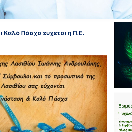
 Καλό Πάσχα εύχεται η Π.Ε.