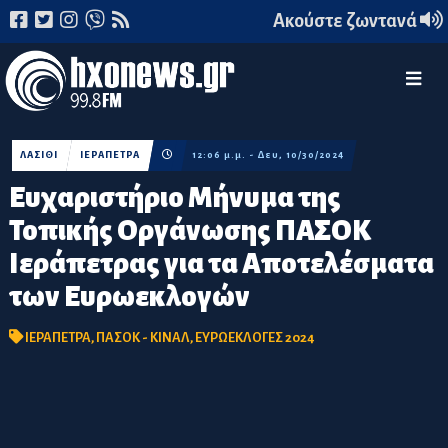
Ακούστε ζωντανά
ΛΑΣΙΘΙ
ΙΕΡΑΠΕΤΡΑ
12:06 μ.μ. - Δευ, 10/30/2024
Ευχαριστήριο Μήνυμα της
Τοπικής Οργάνωσης ΠΑΣΟΚ
Ιεράπετρας για τα Αποτελέσματα
των Ευρωεκλογών
ΙΕΡΑΠΕΤΡΑ
,
ΠΑΣΟΚ - ΚΙΝΑΛ
,
ΕΥΡΩΕΚΛΟΓΕΣ 2024