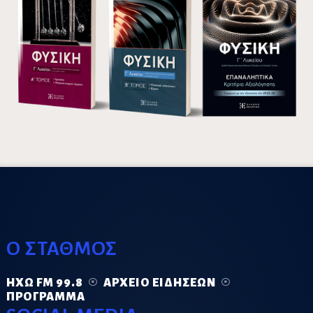
Ο ΣΤΑΘΜΟΣ
ΗΧΏ FM 99.8
ΑΡΧΕΊΟ ΕΙΔΉΣΕΩΝ
ΠΡΌΓΡΑΜΜΑ