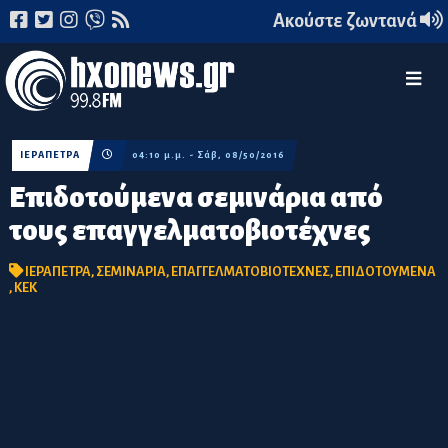
Ακούστε ζωντανά
ΙΕΡΑΠΕΤΡΑ
04:10 μ.μ. - Σάβ, 08/50/2016
Επιδοτούμενα σεμινάρια από
τους επαγγελματοβιοτέχνες
ΙΕΡΑΠΕΤΡΑ
,
ΣΕΜΙΝΑΡΙΑ
,
ΕΠΑΓΓΕΛΜΑΤΟΒΙΟΤΕΧΝΕΣ
,
ΕΠΙΔΟΤΟΥΜΕΝΑ
,
ΚΕΚ