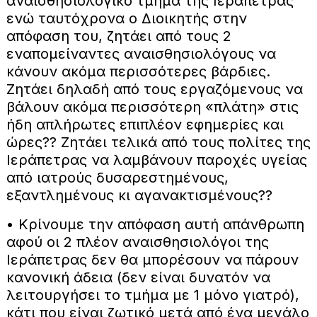
αναισθησιολογικό τμήμα της Ιεράπετρας
ενώ ταυτόχρονα ο Διοικητής στην
απόφαση του, ζητάει από τους 2
εναπομείναντες αναισθησιολόγους να
κάνουν ακόμα περισσότερες βάρδιες.
Ζητάει δηλαδή από τους εργαζόμενους να
βάλουν ακόμα περισσότερη «πλάτη» στις
ήδη απλήρωτες επιπλέον εφημερίες και
ώρες?? Ζητάει τελικά από τους πολίτες της
Ιεράπετρας να λαμβάνουν παροχές υγείας
από ιατρούς δυσαρεστημένους,
εξαντλημένους κι αγανακτισμένους??
• Κρίνουμε την απόφαση αυτή απάνθρωπη
αφού οι 2 πλέον αναισθησιολόγοι της
Ιεράπετρας δεν θα μπορέσουν να πάρουν
κανονική άδεια (δεν είναι δυνατόν να
λειτουργήσει το τμήμα με 1 μόνο γιατρό),
κάτι που είναι ζωτικό μετά από ένα μεγάλο