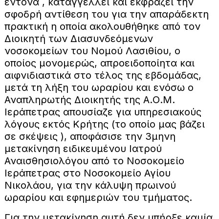
έντονα , καταγγέλλει και εκφράζει την
σφοδρή αντίθεση του για την απαράδεκτη
πρακτική η οποία ακολουθήθηκε από τον
Διοικητή των Διασυνδεόμενων
νοσοκομείων του Νομού Λασιθίου, ο
οποίος μονομερώς, απροειδοποίητα και
αιφνιδιαστικά στο τέλος της εβδομάδας,
μετά τη λήξη του ωραρίου και ενόσω ο
Αναπληρωτής Διοικητής της Α.Ο.Μ.
Ιεράπετρας απουσίαζε για υπηρεσιακούς
λόγους εκτός Κρήτης (το οποίο μας βάζει
σε σκέψεις ), αποφάσισε την 3μηνη
μετακίνηση ειδικευμένου Ιατρού
Αναισθησιολόγου από το Νοσοκομείο
Ιεράπετρας στο Νοσοκομείο Αγίου
Νικολάου, για την κάλυψη πρωινού
ωραρίου και εφημεριών του τμήματος.
Για την μετακίνηση αυτή δεν υπήρξε καμία