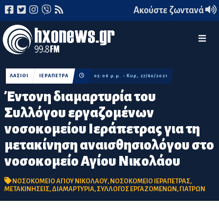
Ακούστε ζωντανά
ΛΑΣΙΘΙ
ΙΕΡΑΠΕΤΡΑ
05:06 μ.μ. - Κυρ, 27/40/2021
Έντονη διαμαρτυρία του
Συλλόγου εργαζομένων
νοσοκομείου Ιεράπετρας για τη
μετακίνηση αναισθησιολόγου στο
νοσοκομείο Αγίου Νικολάου
ΝΟΣΟΚΟΜΕΙΟ ΑΓΙΟΥ ΝΙΚΟΛΑΟΥ
,
ΝΟΣΟΚΟΜΕΙΟ ΙΕΡΑΠΕΤΡΑΣ
,
ΜΕΤΑΚΙΝΗΣΕΙΣ
,
ΔΙΑΜΑΡΤΥΡΙΑ
,
ΣΥΛΛΟΓΟΣ ΕΡΓΑΖΟΜΕΝΩΝ
,
ΓΙΑΤΡΩΝ