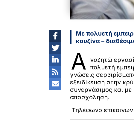
Με πολυετή εμπειρί
κουζίνα – διαθέσι
Α
ναζητώ εργασί
πολυετή εμπει
γνώσεις σερβιρίσματο
εξειδίκευση στην κρύ
συνεργάσιμος και με
απασχόληση.
Τηλέφωνο επικοινων