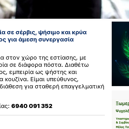
α σε σέρβις, ψήσιμο και κρύα
μος για άμεση συνεργασία
α στον χώρο της εστίασης, με
ρία σε διάφορα πόστα. Διαθέτω
ς, εμπειρία ως ψήστης και
α κουζίνα. Είμαι υπεύθυνος,
 διάθεση για σταθερή επαγγελματική
ίας:
6940 091 352