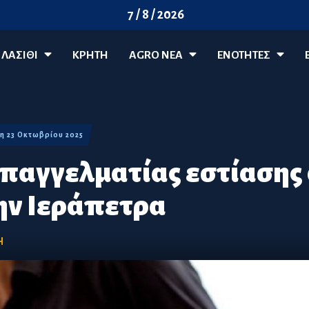
7 / 8 / 2026
ΛΑΣΊΘΙ
ΚΡΗΤΗ
AGRO ΝΈΑ
ΕΝΟΤΗΤΕΣ
πτη 23 Οκτωβρίου 2025
παγγελματίας εστίασης
ην Ιεράπετρα
Η