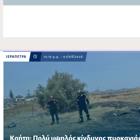
ΙΕΡΑΠΕΤΡΑ
12:15 μ.μ. - 07/08/2026
Κρήτη: Πολύ υψηλός κίνδυνος πυρκαγιάς