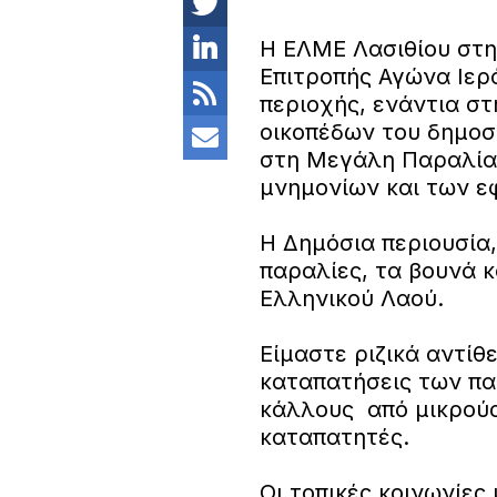
Η ΕΛΜΕ Λασιθίου στηρ
Επιτροπής Αγώνα Ιερ
περιοχής, ενάντια σ
οικοπέδων του δημοσ
στη Μεγάλη Παραλία,
μνημονίων και των 
Η Δημόσια περιουσία,
παραλίες, τα βουνά κ
Ελληνικού Λαού.
Είμαστε ριζικά αντίθε
καταπατήσεις των πα
κάλλους από μικρούς
καταπατητές.
Οι τοπικές κοινωνίες