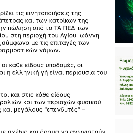
ίζει τις κινητοποιήσεις της
άπετρας και των κατοίκων της
την πώληση από το ΤΑΙΠΕΔ των
ίου στη περιοχή του Αγίου Ιωάννη
σύμφωνα με τις επιταγές των
εφαρμοστικών νόμων.
 οι κάθε είδους υποδομές, οι
αι η ελληνική γή είναι περιουσία του
τοι και στις κάθε είδους
ραλιών και των περιοχών φυσικού
 και μεγάλους “επενδυτές” –
 με σχέδιο και όραμα να αγωνιστούν