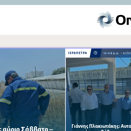
ΙΕΡΑΠΕΤΡΑ
12:04 μ.μ. - 07/
Γιάννης Πλακιωτάκης: Αυτο
 αύριο Σάββατο –
Οι παρεμβάσεις του προγράμμ