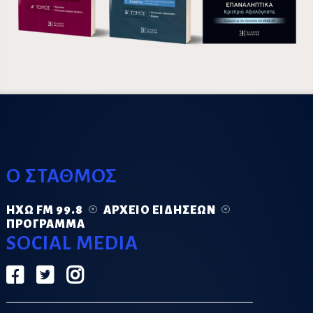
Ο ΣΤΑΘΜΟΣ
ΗΧΏ FM 99.8
ΑΡΧΕΊΟ ΕΙΔΉΣΕΩΝ
ΠΡΌΓΡΑΜΜΑ
SOCIAL MEDIA