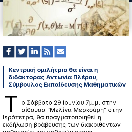
Κεντρική ομιλήτρια θα είναι η
διδάκτορας Αντωνία Πλέρου,
Σύμβουλος Εκπαίδευσης Μαθηματικών
Τ
ο Σάββατο 29 Ιουνίου 7μ.μ. στην
αίθουσα “Μελίνα Μερκούρη” στην
Ιεράπετρα, θα πραγματοποιηθεί η
εκδήλωση βράβευσης των διακριθέντων
μαθητριών και μαθητών στους