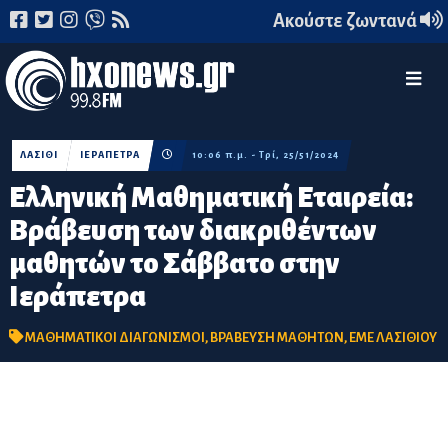
Ακούστε ζωντανά
ΛΑΣΙΘΙ
ΙΕΡΑΠΕΤΡΑ
10:06 π.μ. - Τρί, 25/51/2024
Ελληνική Μαθηματική Εταιρεία:
Βράβευση των διακριθέντων
μαθητών το Σάββατο στην
Ιεράπετρα
ΜΑΘΗΜΑΤΙΚΟΙ ΔΙΑΓΩΝΙΣΜΟΙ
,
ΒΡΑΒΕΥΣΗ ΜΑΘΗΤΩΝ
,
ΕΜΕ ΛΑΣΙΘΙΟΥ