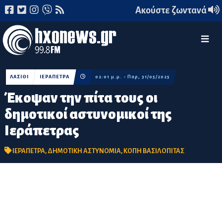
Ακούστε ζωντανά
ΛΑΣΙΘΙ
ΙΕΡΑΠΕΤΡΑ
02:01 μ.μ. - Παρ, 31/05/2025
Έκοψαν την πίτα τους οι
δημοτικοί αστυνομικοί της
Ιεράπετρας
ΙΕΡΑΠΕΤΡΑ
,
ΔΗΜΟΤΙΚΗ ΑΣΤΥΝΟΜΙΑ
,
ΚΟΠΗ ΒΑΣΙΛΟΠΙΤΑΣ