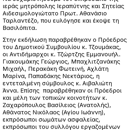
ιεράς μητρόπολης Ιεραπύτνης και Σητείας
Αιδεσιμολογιώτατο Πρωτ. Αθανάσιο
Ταρλαντέζο, που ευλόγησε και έκοψε τη
Βασιλόπιτα.
Στην εκδήλωση παραβρέθηκαν ο Πρόεδρος
του Δημοτικού Συμβουλίου κ. Τζουμάκας,
οι Αντιδήμαρχοι κ. Τζώρτζης Εμμανουήλ.
Γιακουμάκης Γεώργιος, Μπαχλιτζανάκης
Μιχαήλ, Περακάκη Φωτεινή, Αχλάτη
Μαρίνα, Παπαδάκης Νεκτάριος, η
εντεταλμένη σύμβουλος κ. Αιβαλιώτη
Άννα. Επίσης παραβρέθηκαν οι Πρόεδροι
και μέλη των τοπικών κοινοτήτων κ.
Ζαχαρόπουλος Βασίλειος (Ανατολής),
Αθάνατος Νικόλαος (Αγίου Ιωάννη),
εκπρόσωποι σωμάτων ασφαλείας,
εκπρόσωποι του συλλόγου εργαζομένων