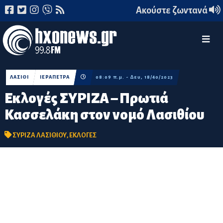
Ακούστε ζωντανά
ΛΑΣΙΘΙ
ΙΕΡΑΠΕΤΡΑ
08:09 π.μ. - Δευ, 18/40/2023
Εκλογές ΣΥΡΙΖΑ – Πρωτιά
Κασσελάκη στον νομό Λασιθίου
ΣΥΡΙΖΑ ΛΑΣΙΘΙΟΥ
,
ΕΚΛΟΓΕΣ