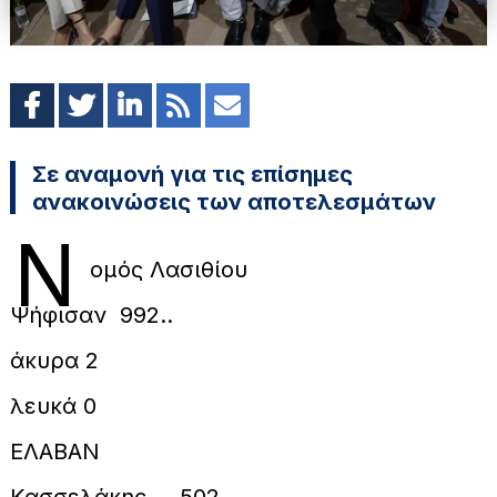
Σε αναμονή για τις επίσημες
ανακοινώσεις των αποτελεσμάτων
Ν
ομός Λασιθίου
Ψήφισαν 992..
άκυρα 2
λευκά 0
ΕΛΑΒΑΝ
Κασσελάκης 502