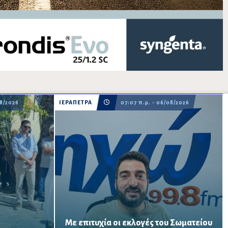
08/2026
ΙΕΡΑΠΕΤΡΑ
07:07 π.μ. - 06/08/2026
Με επιτυχία οι εκλογές του Σωματείου