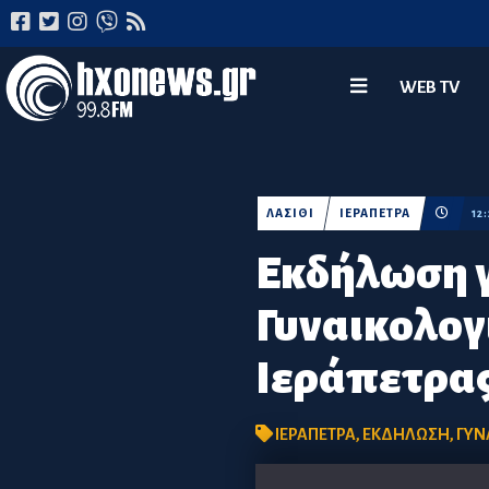
WEB TV
ΛΑΣΙΘΙ
ΙΕΡΑΠΕΤΡΑ
12
Εκδήλωση γ
Γυναικολογ
Ιεράπετρα
ΙΕΡΑΠΕΤΡΑ
,
ΕΚΔΗΛΩΣΗ
,
ΓΥΝ