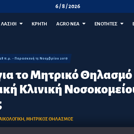
6 / 8 / 2026
ΛΑΣΊΘΙ
ΚΡΗΤΗ
AGRO ΝΈΑ
ΕΝΟΤΗΤΕΣ
:28 π.μ. - Παρασκευή 15 Νοεμβρίου 2019
ια το Μητρικό Θηλασμό
ική Κλινική Νοσοκομείο
ς
ΑΙΚΟΛΟΓΙΚΗ
,
ΜΗΤΡΙΚΟΣ ΘΗΛΑΣΜΟΣ