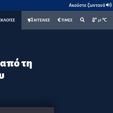
Ακούστε ζωντανά
ΕΚΛΟΓΕΣ
ΑΓΓΕΛΙΕΣ
ΤΙΜΕΣ
31 ℃
 από τη
υ