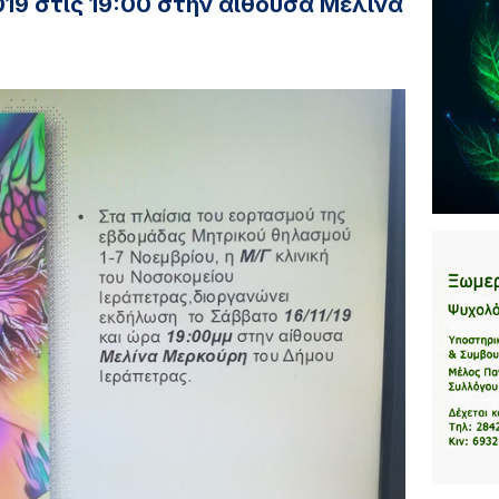
019 στις 19:00 στην αίθουσα Μελίνα