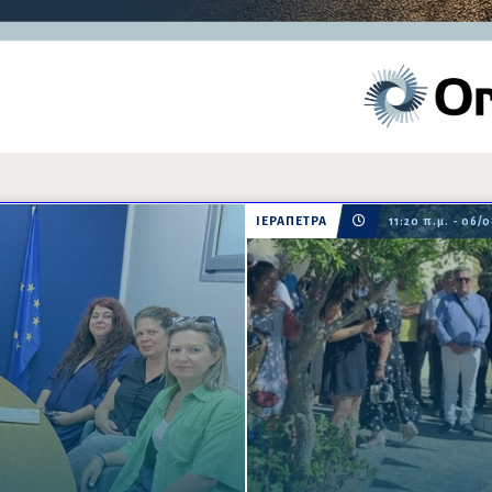
ΙΕΡΑΠΕΤΡΑ
11:20 π.μ. - 06/