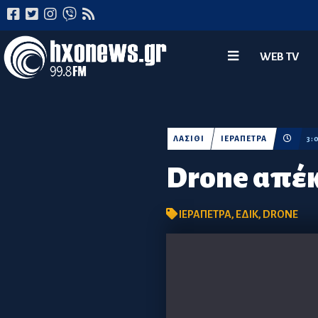
WEB TV
ΛΑΣΙΘΙ
ΙΕΡΑΠΕΤΡΑ
3:
Drone απέκ
ΙΕΡΑΠΕΤΡΑ
,
ΕΔΙΚ
,
DRONE