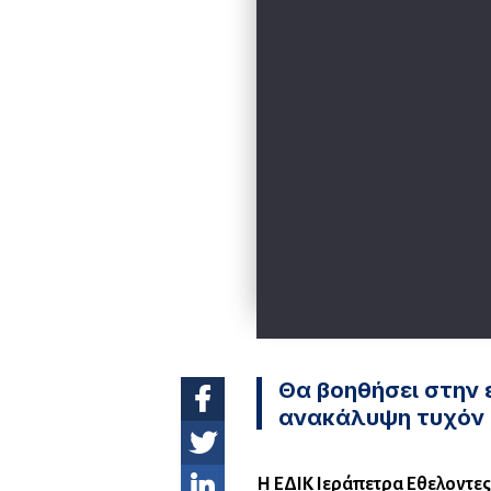
Θα βοηθήσει στην 
ανακάλυψη τυχόν 
Η ΕΔΙΚ Ιεράπετρα Εθελοντες