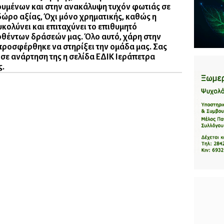
ουμένων και στην ανακάλυψη τυχόν φωτιάς σε
ώρο αξίας, Όχι μόνο χρηματικής, καθώς η
κολύνει και επιταχύνει το επιθυμητό
έντων δράσεών μας. Όλο αυτό, χάρη στην
υ προσφέρθηκε να στηρίξει την ομάδα μας. Σας
 σε ανάρτηση της η σελίδα ΕΔΙΚ Ιεράπετρα
ς.