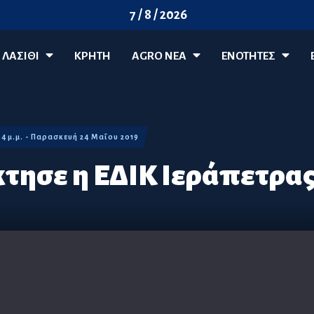
7 / 8 / 2026
ΛΑΣΊΘΙ
ΚΡΗΤΗ
AGRO ΝΈΑ
ΕΝΟΤΗΤΕΣ
04 μ.μ. - Παρασκευή 24 Μαΐου 2019
τησε η ΕΔΙΚ Ιεράπετρα