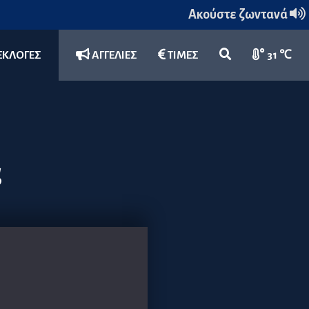
Ακούστε ζωντανά
ΕΚΛΟΓΕΣ
ΑΓΓΕΛΙΕΣ
ΤΙΜΕΣ
31 ℃
ς