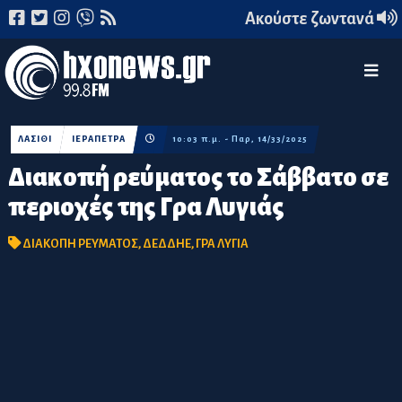
Ακούστε ζωντανά
ΛΑΣΙΘΙ
ΙΕΡΑΠΕΤΡΑ
10:03 π.μ. - Παρ, 14/33/2025
Διακοπή ρεύματος το Σάββατο σε
περιοχές της Γρα Λυγιάς
ΔΙΑΚΟΠΗ ΡΕΥΜΑΤΟΣ
,
ΔΕΔΔΗΕ
,
ΓΡΑ ΛΥΓΙΑ