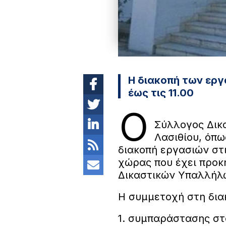
Η διακοπή των εργ
έως τις 11.00
Ο
Σύλλογος Δικ
Λασιθίου, όπω
διακοπή εργασιών στι
χώρας που έχει προκ
Δικαστικών Υπαλλήλ
Η συμμετοχή στη διακ
1. συμπαράστασης στ