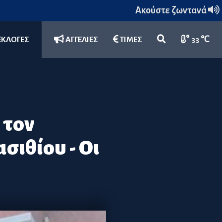
Ακούστε ζωντανά
ΕΚΛΟΓΕΣ
ΑΓΓΕΛΙΕΣ
ΤΙΜΕΣ
33 ℃
 τον
ιθίου - Οι