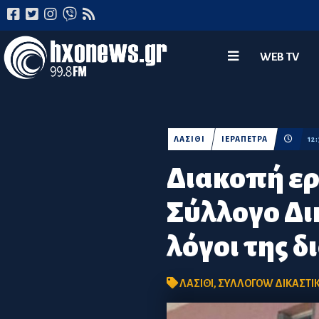
WEB TV
ΛΑΣΙΘΙ
ΙΕΡΑΠΕΤΡΑ
12
Διακοπή ερ
Σύλλογο Δι
λόγοι της 
ΛΑΣΙΘΙ
,
ΣΥΛΛΟΓΟW ΔΙΚΑΣΤΙ