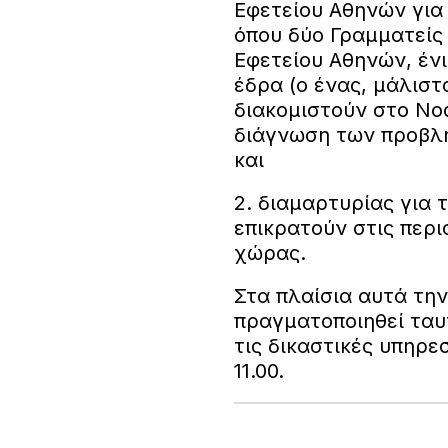
Εφετείου Αθηνών για 
όπου δύο Γραμματείς
Εφετείου Αθηνών, έν
έδρα (ο ένας, μάλιστ
διακομιστούν στο Νοσ
διάγνωση των προβλ
και
2. διαμαρτυρίας για 
επικρατούν στις περι
χώρας.
Στα πλαίσια αυτά την
πραγματοποιηθεί ταυ
τις δικαστικές υπηρεσ
11.00.