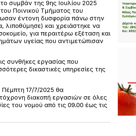
τo συμβάν της 9ης Ιουλίου 2025
 του Ποινικού Τμήματος του
ιωσαν έντονη δυσφορία πάνω στην
α, λιποθύμησε) και χρειάστηκε να
οκομείο, για περαιτέρω εξέταση και
ημάτων υγείας που αντιμετώπισαν
τις συνθήκες εργασίας που
σσότερες δικαστικές υπηρεσίες της
 Πέμπτη 17/7/2025 θα
τόχρονη διακοπή εργασιών σε όλες
ίες του νομού από τις 09.00 έως τις