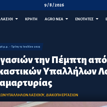
9 / 8 / 2026
ΛΑΣΊΘΙ
ΚΡΗΤΗ
AGRO ΝΈΑ
ΕΝΟΤΗΤΕΣ
:36 μ.μ. - Τρίτη 15 Ιουλίου 2025
γασιών την Πέμπτη από
καστικών Υπαλλήλων Λασ
διαμαρτυρίας
ΚΩΝ ΥΠΑΛΛΗΛΩΝ ΛΑΣΙΘΙΟΥ
,
ΔΙΑΚΟΠΗ ΕΡΓΑΣΙΩΝ