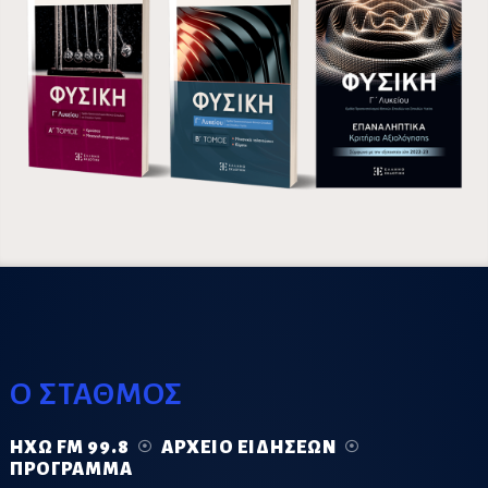
Ο ΣΤΑΘΜΟΣ
ΗΧΏ FM 99.8
ΑΡΧΕΊΟ ΕΙΔΉΣΕΩΝ
ΠΡΌΓΡΑΜΜΑ