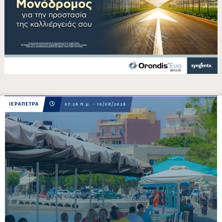
ΙΕΡΑΠΕΤΡΑ
07:24 π.μ. - 10/08/2026