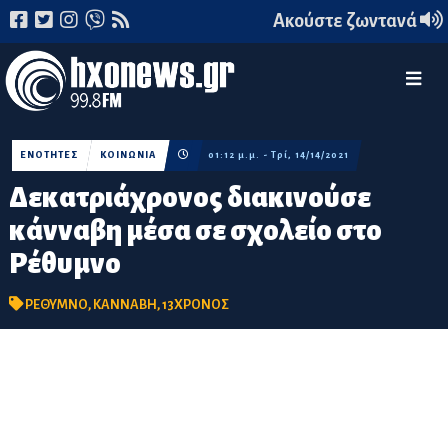
Ακούστε ζωντανά
ΕΝΟΤΗΤΕΣ
ΚΟΙΝΩΝΙΑ
01:12 μ.μ. - Τρί, 14/14/2021
Δεκατριάχρονος διακινούσε
κάνναβη μέσα σε σχολείο στο
Ρέθυμνο
ΡΕΘΥΜΝΟ
,
ΚΑΝΝΑΒΗ
,
13ΧΡΟΝΟΣ