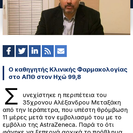
Ο καθηγητής Κλινικής Φαρμακολογίας
στο ΑΠΘ στον Ηχώ 99,8
Σ
υνεχίστηκε η περιπέτεια του
35χρονου Αλέξανδρου Μεταξάκη
από την Ιεράπετρα, που υπέστη θρόμβωση
11 μέρες μετά τον εμβολιασμό του με το
εμβόλιο της AstraZeneca. Παρά το ότι
φάνηκε να ξεπερνά αρχικά το πρόβλημα