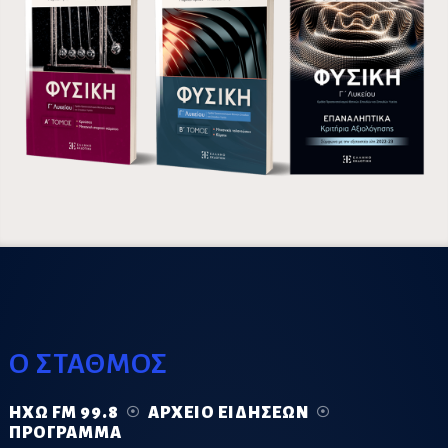
Ο ΣΤΑΘΜΟΣ
ΗΧΏ FM 99.8
ΑΡΧΕΊΟ ΕΙΔΉΣΕΩΝ
ΠΡΌΓΡΑΜΜΑ