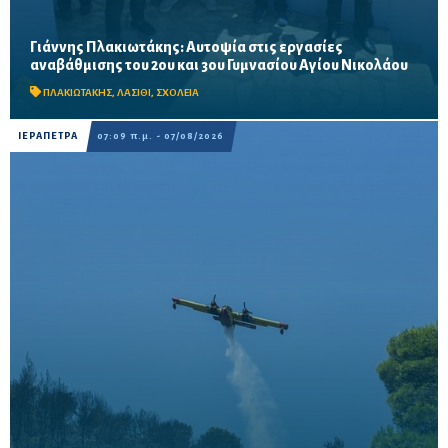
Γιάννης Πλακιωτάκης: Αυτοψία στις εργασίες
Οι παρεμβάσεις του προγράμματος «Μαριέττα Γιαννάκου»
αναβάθμισης του 2ου και 3ου Γυμνασίου Αγίου Νικολάου
αναμένεται να ολοκληρωθούν πριν από τη νέα σχολική χρονιά –
Προβλέπονται ανακαινίσεις αιθουσών, αύλειων και...
ΠΛΑΚΙΩΤΑΚΗΣ
,
ΛΑΣΙΘΙ
,
ΣΧΟΛΕΙΑ
ΙΕΡΑΠΕΤΡΑ
07:09 π.μ. - 07/08/2026