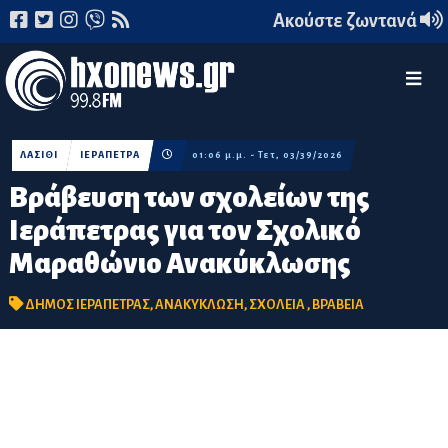
Ακούστε ζωντανά
ΛΑΣΙΘΙ
ΙΕΡΑΠΕΤΡΑ
01:06 μ.μ. - Τετ, 03/39/2026
Βράβευση των σχολείων της
Ιεράπετρας για τον Σχολικό
Μαραθώνιο Ανακύκλωσης
ΔΗΜΟΣ ΙΕΡΑΠΕΤΡΑΣ
,
ΑΝΑΚΥΚΛΩΣΗ
,
ΣΧΟΛΕΙΑ
,
ΒΡΑΒΕΙΑ