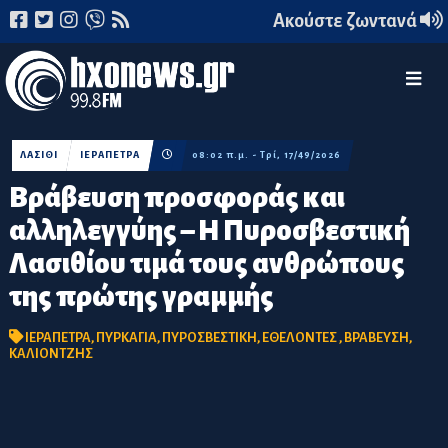
Ακούστε ζωντανά
ΛΑΣΙΘΙ
ΙΕΡΑΠΕΤΡΑ
08:02 π.μ. - Τρί, 17/49/2026
Βράβευση προσφοράς και
αλληλεγγύης – Η Πυροσβεστική
Λασιθίου τιμά τους ανθρώπους
της πρώτης γραμμής
ΙΕΡΑΠΕΤΡΑ
,
ΠΥΡΚΑΓΙΑ
,
ΠΥΡΟΣΒΕΣΤΙΚΗ
,
ΕΘΕΛΟΝΤΕΣ
,
ΒΡΑΒΕΥΣΗ
,
ΚΑΛΙΟΝΤΖΗΣ