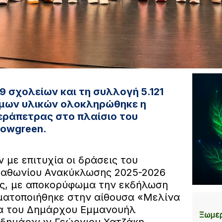
9 σχολείων και τη συλλογή 5.121
μων υλικών ολοκληρώθηκε η
εράπετρας στο πλαίσιο του
lowgreen.
με επιτυχία οι δράσεις του
αθωνίου Ανακύκλωσης 2025-2026
ας, με αποκορύφωμα την εκδήλωση
ματοποιήθηκε στην αίθουσα «Μελίνα
α του Δημάρχου Εμμανουήλ