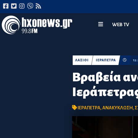
WEB TV
ΛΑΣΙΘΙ
ΙΕΡΑΠΕΤΡΑ
12
Βραβεία αν
Ιεράπετρας
ΙΕΡΑΠΕΤΡΑ
,
ΑΝΑΚΥΚΛΩΣΗ
,
Σ