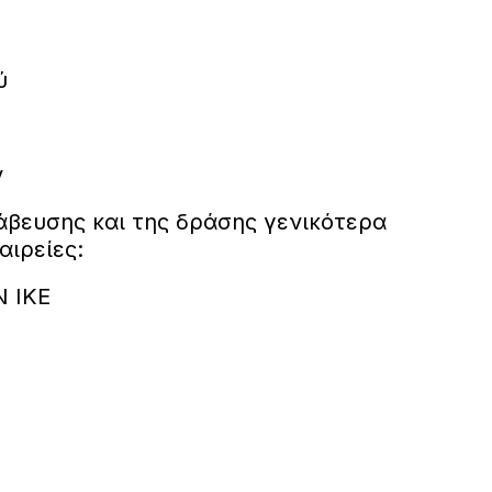
ύ
ν
άβευσης και της δράσης γενικότερα
αιρείες:
N IKE