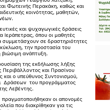
ιδημάρχων Γεώργιου Χατζάκη,
αι Φωτεινής Περακάκη, καθώς και
ιδευτικής κοινότητας, μαθητών,
νέων.
υτικές και ψυχαγωγικές δράσεις
α Ιεράπετρας, όπου οι μαθητές
να συμμετάσχουν σε δραστηριότητες
ακύκλωση, την προστασία του
η βιώσιμη ανάπτυξη.
αρουσίαση της εκδήλωσης λήξης
ς Περιβάλλοντος και Πρασίνου
ς και ο υπεύθυνος Συντονισμού,
ι Δράσεων του προγράμματος
της Λεβέντης.
ς, πραγματοποιήθηκαν οι απονομές
λεία που διακρίθηκαν για τις