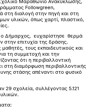
 Σχολικό Μαραθώνιο Ανακύκλωσης,
γράμματος Followgreen,
 στη διαλογή στην πηγή και στη
ων υλικών, όπως χαρτί, πλαστικό,
ίες.
, ο Δήμαρχος, ευχαρίστησε θερμά
ν στην επιτυχία της δράσης.
μαθητές, τους εκπαιδευτικούς και
 για τη συμμετοχή και την
ίζοντας ότι η περιβαλλοντική
ι στη διαμόρφωση περιβαλλοντικής
θυνης στάσης απέναντι στο φυσικό
ν 29 σχολεία, συλλέγοντας 5.121
υλικών.
ματα: