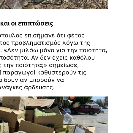
και οι επιπτώσεις
όπουλος επισήμανε ότι φέτος
τος προβληματισμός λόγω της
 «Δεν μιλάω μόνο για την ποιότητα,
ποσότητα. Αν δεν έχεις καθόλου
ις την ποιότητα;» σημείωσε,
ί παραγωγοί καθυστερούν τις
να δουν αν μπορούν να
ανάγκες άρδευσης.