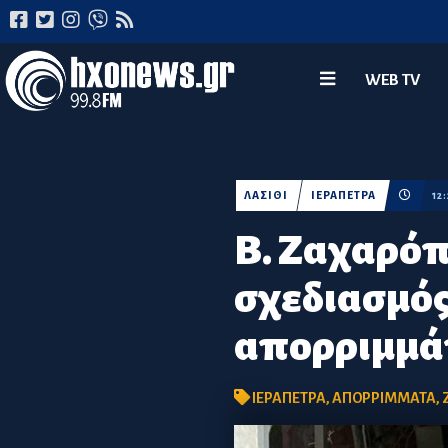
WEB TV
ΛΑΣΙΘΙ
ΙΕΡΑΠΕΤΡΑ
12
Β. Ζαχαρόπ
σχεδιασμός
απορριμμά
ΙΕΡΑΠΕΤΡΑ
,
ΑΠΟΡΡΙΜΜΑΤΑ
,