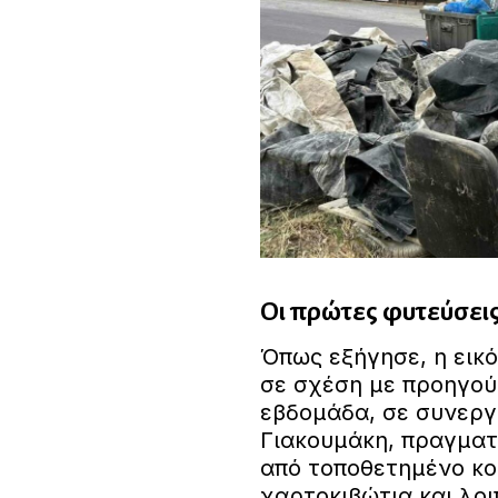
Οι πρώτες φυτεύσει
Όπως εξήγησε, η εικό
σε σχέση με προηγού
εβδομάδα, σε συνεργ
Γιακουμάκη, πραγματ
από τοποθετημένο κον
χαρτοκιβώτια και λοι