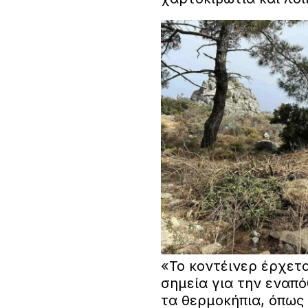
«Το κοντέινερ έρχετα
σημεία για την ενα
τα θερμοκήπια, όπως 