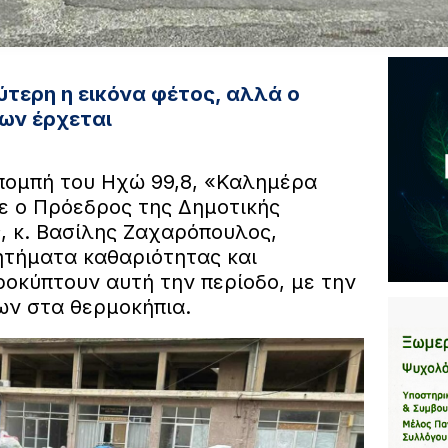
τερη η εικόνα φέτος, αλλά ο
ων έρχεται
πομπή του Ηχώ 99,8, «Καλημέρα
σε ο Πρόεδρος της Δημοτικής
, κ. Βασίλης Ζαχαρόπουλος,
τήματα καθαριότητας και
οκύπτουν αυτή την περίοδο, με την
ν στα θερμοκήπια.