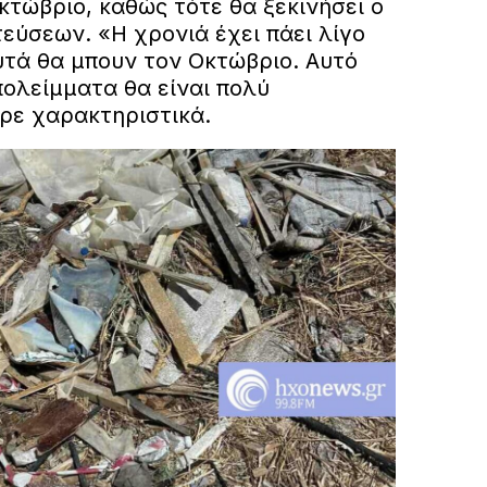
κτώβριο, καθώς τότε θα ξεκινήσει ο
εύσεων. «Η χρονιά έχει πάει λίγο
υτά θα μπουν τον Οκτώβριο. Αυτό
υπολείμματα θα είναι πολύ
ρε χαρακτηριστικά.