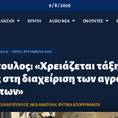
9 / 8 / 2026
ΛΑΣΊΘΙ
ΚΡΗΤΗ
AGRO ΝΈΑ
ΕΝΟΤΗΤΕΣ
:23 μ.μ. - Τρίτη 2 Σεπτεμβρίου 2025
ουλος: «Χρειάζεται τάξη
 στη διαχείριση των αγ
των»
ΖΑΧΑΡΟΠΟΥΛΟΣ
,
ΝΕΑ ΑΝΑΤΟΛΗ
,
ΦΥΤΙΚΑ ΑΠΟΡΡΙΜΜΑΤΑ