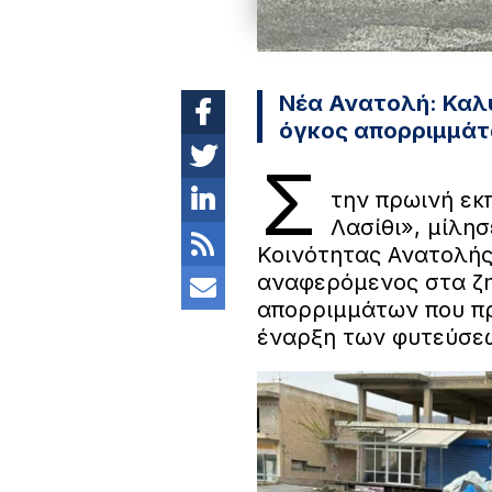
Νέα Ανατολή: Καλύ
όγκος απορριμμάτ
Σ
την πρωινή εκ
Λασίθι», μίλη
Κοινότητας Ανατολής
αναφερόμενος στα ζη
απορριμμάτων που πρ
έναρξη των φυτεύσεω