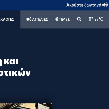
Ακούστε ζωντανά
ΕΚΛΟΓΕΣ
ΑΓΓΕΛΙΕΣ
ΤΙΜΕΣ
33 ℃
 και
ροτικών