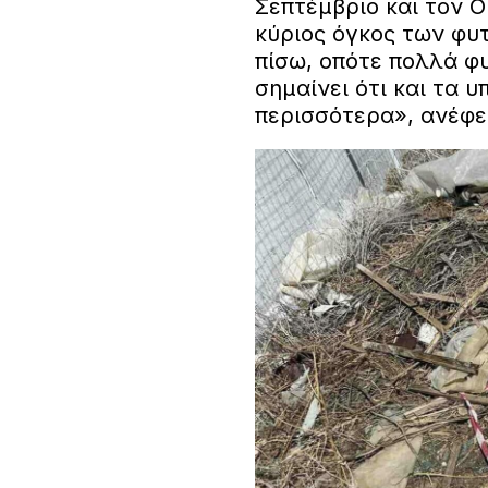
Σεπτέμβριο και τον Ο
κύριος όγκος των φυτ
πίσω, οπότε πολλά φ
σημαίνει ότι και τα 
περισσότερα», ανέφε