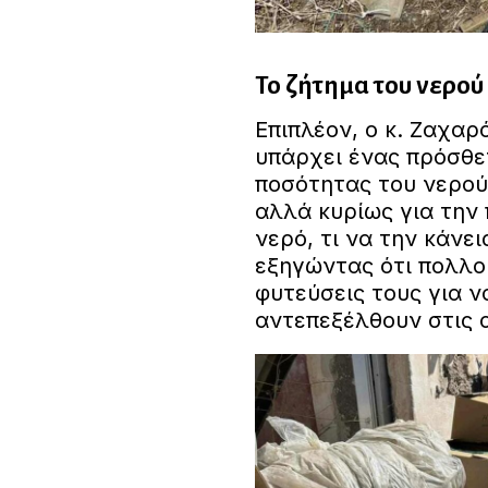
Το ζήτημα του νερού 
Επιπλέον, ο κ. Ζαχαρ
υπάρχει ένας πρόσθε
ποσότητας του νερού.
αλλά κυρίως για την 
νερό, τι να την κάνε
εξηγώντας ότι πολλο
φυτεύσεις τους για 
αντεπεξέλθουν στις 