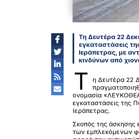
Τη Δευτέρα 22 Δεκε
εγκαταστάσεις τη
Ιεράπετρας, με αν
κινδύνων από χιον
T
η Δευτέρα 22 Δ
πραγματοποιηθ
ονομασία «ΛΕΥΚΟΘΕΑ 
εγκαταστάσεις της Π
Ιεράπετρας.
Σκοπός της άσκησης ε
των εμπλεκόμενων φο