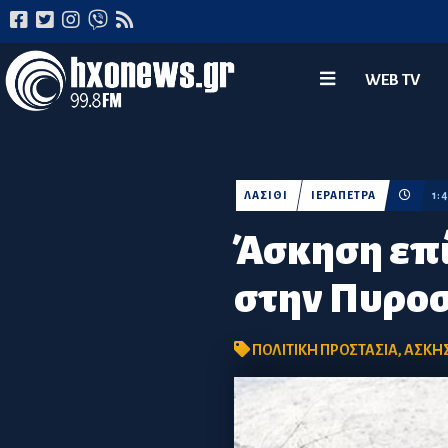
WEB TV
ΛΑΣΙΘΙ
ΙΕΡΑΠΕΤΡΑ
1:
Άσκηση επί
στην Πυροσ
ΠΟΛΙΤΙΚΗ ΠΡΟΣΤΑΣΙΑ
,
ΑΣΚΗ