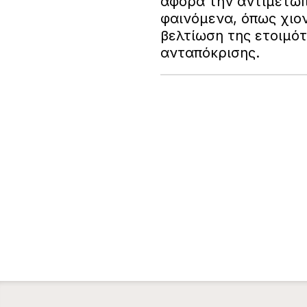
αφορά την αντιμετώπ
φαινόμενα, όπως χιον
βελτίωση της ετοιμότ
ανταπόκρισης.