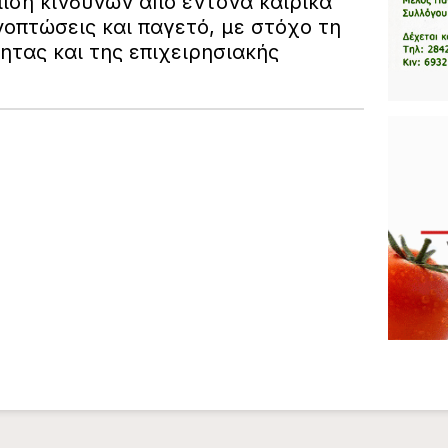
ιση κινδύνων από έντονα καιρικά
οπτώσεις και παγετό, με στόχο τη
ητας και της επιχειρησιακής