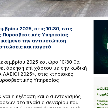
μβρίου 2025, στις 10:30, στις
ς Πυροσβεστικής Υπηρεσίας
τικείμενο την αντιμετώπιση
οπτώσεις και παγετό
εκεμβρίου 2025 και ώρα 10:30 θα
εί άσκηση επί χάρτου με την κωδική
ΛΑΣΙΘΙ 2025», στις κτηριακές
υροσβεστικής Υπηρεσίας
ίναι η εξέταση και ο συντονισμός
ρέων στο πλαίσιο σεναρίου που