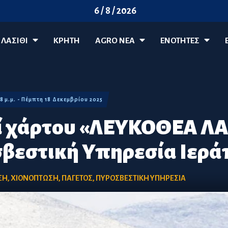
6 / 8 / 2026
ΛΑΣΊΘΙ
ΚΡΗΤΗ
AGRO ΝΈΑ
ΕΝΟΤΗΤΕΣ
48 μ.μ. - Πέμπτη 18 Δεκεμβρίου 2025
 χάρτου «ΛΕΥΚΟΘΕΑ ΛΑ
βεστική Υπηρεσία Ιερά
ΣΗ
,
ΧΙΟΝΟΠΤΩΣΗ
,
ΠΑΓΕΤΟΣ
,
ΠΥΡΟΣΒΕΣΤΙΚΗ ΥΠΗΡΕΣΙΑ