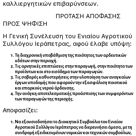
καλλιεργητικών επιβαρύνσεων.
ΠΡΟΤΑΣΗ ΑΠΟΦΑΣΗΣ
ΠΡΟΣ ΨΗΦΙΣΗ
Η Γενική Συνέλευση του Ενιαίου Αγροτικού
Συλλόγου Ιεράπετρας, αφού έλαβε υπόψη:
Τη διαχρονική υποβάθμιση της ποιότητας των αρδευτικών
υδάτων στην περιοχή.
Τις αρνητικές επιπτώσεις στην παραγωγή, στην ποιότητα των
προϊόντων και στο εισόδημα των παραγωγών.
Τις σοβαρές καθυστερήσεις στην υλοποίηση των αναγκαίων
έργων υποδομής που αφορούν την εξασφάλιση ποιοτικού
και επαρκούς νερού άρδευσης.
Την ανάγκη αποτελεσματικής προάσπισης των συμφερόντων
των παραγωγών της περιοχής.
Αποφασίζει:
Να εξουσιοδοτήσει το Διοικητικό Συμβούλιο του Ενιαίου
Αγροτικού Συλλόγου Ιεράπετρας να διερευνήσει άμεσα, με τη
συνδρομή εξειδικευμένων νομικών και τεχνικών συμβούλων,