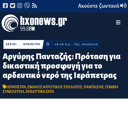
Ακούστε ζωντανά
ΛΑΣΙΘΙ
ΙΕΡΑΠΕΤΡΑ
06:06 π.μ. - Τρί, 16/07/2026
Αργύρης Πανταζής: Πρόταση για
δικαστική προσφυγή για το
αρδευτικό νερό της Ιεράπετρας
ΙΕΡΑΠΕΤΡΑ
,
ΕΝΙΑΙΟΣ ΑΓΡΟΤΙΚΟΣ ΣΥΛΛΟΓΟΣ
,
ΠΑΝΤΑΖΗΣ
,
ΓΕΝΙΚΗ
ΣΥΝΕΛΕΥΣΗ
,
ΑΡΔΕΥΤΙΚΑ ΕΡΓΑ