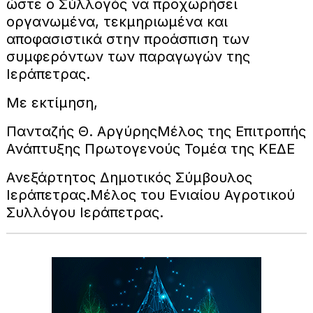
ώστε ο Σύλλογός να προχωρήσει
οργανωμένα, τεκμηριωμένα και
αποφασιστικά στην προάσπιση των
συμφερόντων των παραγωγών της
Ιεράπετρας.
Με εκτίμηση,
Πανταζής Θ. ΑργύρηςΜέλος της Επιτροπής
Ανάπτυξης Πρωτογενούς Τομέα της ΚΕΔΕ
Ανεξάρτητος Δημοτικός Σύμβουλος
Ιεράπετρας.Μέλος του Ενιαίου Αγροτικού
Συλλόγου Ιεράπετρας.