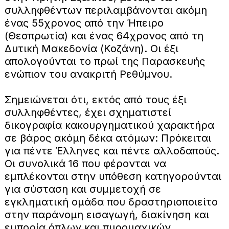
συλληφθέντων περιλαμβάνονται ακόμη
ένας 55χρονος από την Ήπειρο
(Θεσπρωτία) και ένας 64χρονος από τη
Δυτική Μακεδονία (Κοζάνη). Οι έξι
απολογούνται το πρωί της Παρασκευής
ενώπιον του ανακριτή Ρεθύμνου.
Σημειώνεται ότι, εκτός από τους έξι
συλληφθέντες, έχει σχηματιστεί
δικογραφία κακουργηματικού χαρακτήρα
σε βάρος ακόμη δέκα ατόμων: Πρόκειται
για πέντε Έλληνες και πέντε αλλοδαπούς.
Οι συνολικά 16 που φέρονται να
εμπλέκονται στην υπόθεση κατηγορούνται
για σύσταση και συμμετοχή σε
εγκληματική ομάδα που δραστηριοποιείτο
στην παράνομη εισαγωγή, διακίνηση και
εμπορία όπλων και πυρομαχικών.