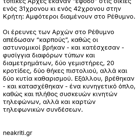
τοπικές Αρχές έκαναν “έφοδο” στις οικίες
ενός 31χρονου κι ενός 42χρονου στην
Κρήτη: Αμφότεροι διαμένουν στο Ρέθυμνο.
Οι έρευνες των Αρχών στο Ρέθυμνο
απέδωσαν “καρπούς”, καθώς οι
αστυνομικοί βρήκαν - και κατέσχεσαν -
φυσίγγια διαφόρων τύπων και
διαμετρημάτων, δύο γεμιστήρες, 20
κροτίδες, δύο θήκες πιστολιού, αλλά και
δύο κυτία καθαρισμού. Εξάλλου, βρέθηκαν
- και κατασχέθηκαν - ένα κυνηγετικό όπλο,
καθώς και πλήθος συσκευών κινητών
τηλεφώνων, αλλά και καρτών
τηλεφωνικών συνδέσεων.
neakriti.gr