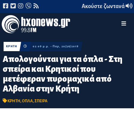
Ακούστε ζωντανά
ΚΡΗΤΗ
02:09 μ.μ. - Παρ, 20/34/2019
Απολογούνται για τα όπλα - Στη
σπείρα και Κρητικοί που
μετέφεραν πυρομαχικά από
Αλβανία στην Κρήτη
ΚΡΗΤΗ
,
ΟΠΛΑ
,
ΣΠΕΙΡΑ