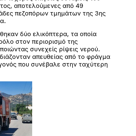
τος, αποτελούμενες από 49
άδες πεζοπόρων τμημάτων της 3ης
α.
θηκαν δύο ελικόπτερα, τα οποία
ρόλο στον περιορισμό της
ποιώντας συνεχείς ρίψεις νερού.
διάζονταν απευθείας από το φράγμα
γονός που συνέβαλε στην ταχύτερη