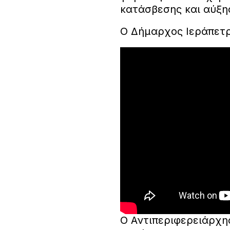
κατάσβεσης και αύξη
Ο Δήμαρχος Ιεράπετρ
O Αντιπεριφερειάρχη