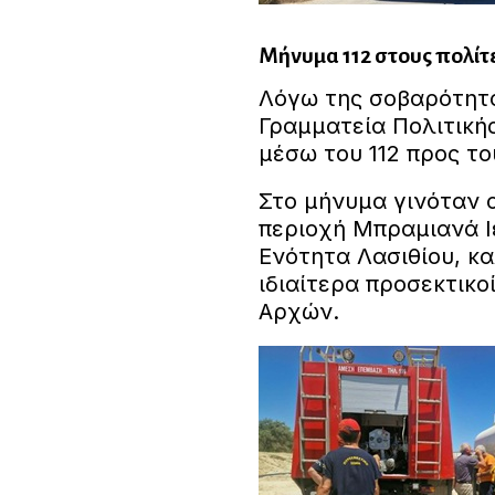
Μήνυμα 112 στους πολίτ
Λόγω της σοβαρότητα
Γραμματεία Πολιτικ
μέσω του 112 προς το
Στο μήνυμα γινόταν 
περιοχή Μπραμιανά Ι
Ενότητα Λασιθίου, κα
ιδιαίτερα προσεκτικο
Αρχών.