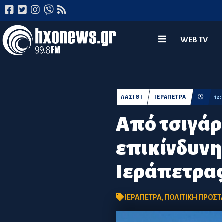
WEB TV
ΛΑΣΙΘΙ
ΙΕΡΑΠΕΤΡΑ
12
Από τσιγάρ
επικίνδυνη
Ιεράπετρα
ΙΕΡΑΠΕΤΡΑ
,
ΠΟΛΙΤΙΚΗ ΠΡΟΣΤ