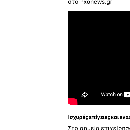
στο hxonews.gr
Ισχυρές επίγειες και ενα
Στο σημείο επιχείρησ