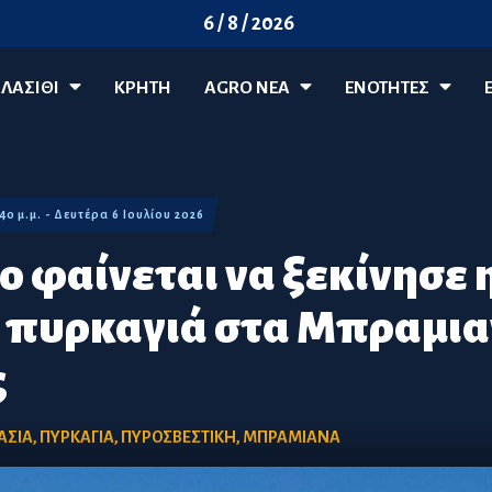
6 / 8 / 2026
ΛΑΣΊΘΙ
ΚΡΗΤΗ
AGRO ΝΈΑ
ΕΝΟΤΗΤΕΣ
:40 μ.μ. - Δευτέρα 6 Ιουλίου 2026
ο φαίνεται να ξεκίνησε 
 πυρκαγιά στα Μπραμι
ς
ΑΣΙΑ
,
ΠΥΡΚΑΓΙΑ
,
ΠΥΡΟΣΒΕΣΤΙΚΗ
,
ΜΠΡΑΜΙΑΝΑ