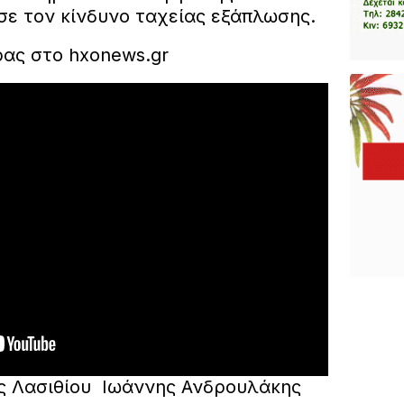
σε τον κίνδυνο ταχείας εξάπλωσης.
ας στο hxonews.gr
ς Λασιθίου Ιωάννης Ανδρουλάκης