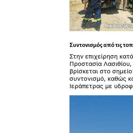
Συντονισμός από τις τοπ
Στην επιχείρηση κατ
Προστασία Λασιθίου,
βρίσκεται στο σημείο
συντονισμό, καθώς κ
Ιεράπετρας με υδροφ