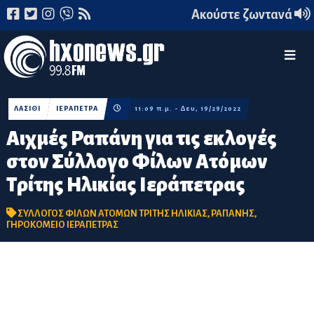
Ακούστε ζωντανά
ΛΑΣΙΘΙ
ΙΕΡΑΠΕΤΡΑ
11:09 π.μ. - Δευ, 19/29/2022
Αιχμές Ραπάνη για τις εκλογές
στον Σύλλογο Φίλων Ατόμων
Τρίτης Ηλικίας Ιεράπετρας
ΣΥΛΛΟΓΟΣ ΦΙΛΩΝ ΑΤΟΜΩΝ ΤΡΙΤΗΣ ΗΛΙΚΙΑΣ
,
ΡΑΠΑΝΗΣ
,
ΓΗΡΟΚΟΜΕΙΟ ΙΕΡΑΠΕΤΡΑΣ