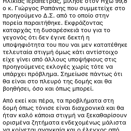
Ηλικίας Ιεράπετρας, μίλησε στον Ηχώ 99,8
ο κ. Γιώργος Ραπάνης που συμμετείχε στο
προηγούμενο Δ.Σ. από το οποίο στην
πορεία παραιτήθηκε. Εκφράζοντας
καταρχάς τη δυσαρέσκειά του για το
γεγονός ότι δεν έγινε δεκτή η
υποψηφιότητα του που ναι μεν κατατέθηκε
τελευταία στιγμή όμως κάτι αντίστοιχο
είχε γίνει από άλλους υποψήφιους στις
προηγούμενες εκλογές χωρίς τότε να
υπάρχει πρόβλημα. Σημείωσε πάντως ότι
θα είναι στο πλευρό της δομής και θα
βοηθήσει, όσο και όπως μπορεί.
Από εκεί και πέρα, τα προβλήματα στη
δομή όπως τόνισε είναι διαχρονικά και θα
ήταν καλό κάποια στιγμή να ξεκαθαρίσουν
ορισμένα ζητήματα ενδεχομένως μάλιστα
να κρίνεται αναγκαία και ο έλεγχος από