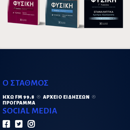
Ο ΣΤΑΘΜΟΣ
ΗΧΏ FM 99.8
ΑΡΧΕΊΟ ΕΙΔΉΣΕΩΝ
ΠΡΌΓΡΑΜΜΑ
SOCIAL MEDIA