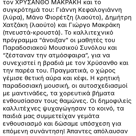
τον ΧΡΥΣΑΝΘΟ ΜΑΚΡΑΚΗ και το
συγκρότημά του: Γιάννη Κεφαλογιάννη
(λύρα), Μάνο Φιορέτζη (λαούτο), Δημήτρη
Χατζάκη (λαούτο) και Γιώργο Μακράκη
(πνευστά-κρουστά). Το καλλιτεχνικό
πρόγραμμα “άνοιξαν” οι μαθητές του
Παραδοσιακού Μουσικού Συνόλου και
“ζέσταναν την ατμόσφαιρα”, για να
συνεχιστεί η βραδιά με τον Χρύσανθο και
την παρέα του. Πραγματικά, ο χώρος
γέμισε θετική αύρα και κέφι. Η κρητική
παραδοσιακή μουσική, οι αυτοσχεδιασμοί
με μαντινάδες, τα χορευτικά βήματα
ενθουσίασαν τους θαμώνες. Οι δημοφιλείς
καλλιτέχνες ψυχαγώγησαν το κοινό, τα
παιδιά μας συμμετείχαν γεμάτα
ενθουσιασμό και δώσαμε υπόσχεση για
επόμενη συνάντηση! Άπαντες απόλαυσαν