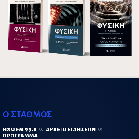
Ο ΣΤΑΘΜΟΣ
ΗΧΏ FM 99.8
ΑΡΧΕΊΟ ΕΙΔΉΣΕΩΝ
ΠΡΌΓΡΑΜΜΑ