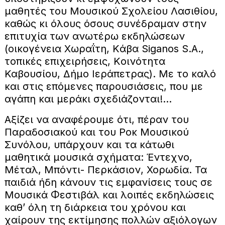
μαθητές του Μουσικού Σχολείου Λασιθίου,
καθώς κι όλους όσους συνέδραμαν στην
επιτυχία των ανωτέρω εκδηλώσεων
(οικογένεια Χωραΐτη, Kάβα Siganos S.A.,
τοπικές επιχειρήσεις, Kοινότητα
Καβουσίου, Δήμο Ιεράπετρας). Με το καλό
και στις επόμενες παρουσιάσεις, που με
αγάπη και μεράκι σχεδιάζονται!...
Αξίζει να αναφέρουμε ότι, πέραν του
Παραδοσιακού και του Ροκ Μουσικού
Συνόλου, υπάρχουν και τα κάτωθι
μαθητικά μουσικά σχήματα: Έντεχνο,
Μέταλ, Μπόντι- Περκάσιον, Χορωδία. Τα
παιδιά ήδη κάνουν τις εμφανίσεις τους σε
Μουσικά Φεστιβάλ και λοιπές εκδηλώσεις
καθ’ όλη τη διάρκεια του χρόνου και
χαίρουν της εκτίμησης πολλών αξιόλογων