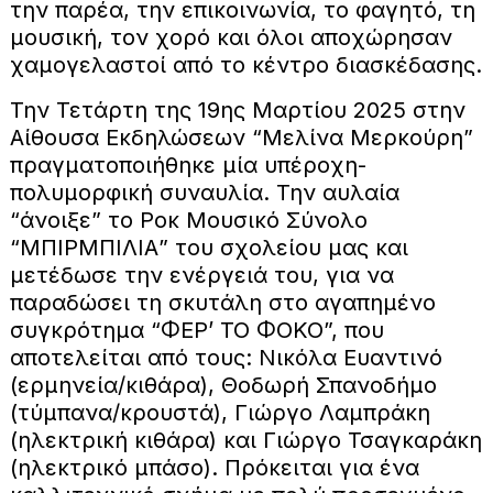
την παρέα, την επικοινωνία, το φαγητό, τη
μουσική, τον χορό και όλοι αποχώρησαν
χαμογελαστοί από το κέντρο διασκέδασης.
Την Τετάρτη της 19ης Μαρτίου 2025 στην
Αίθουσα Εκδηλώσεων “Μελίνα Μερκούρη”
πραγματοποιήθηκε μία υπέροχη-
πολυμορφική συναυλία. Την αυλαία
“άνοιξε” το Ροκ Μουσικό Σύνολο
“ΜΠΙΡΜΠΙΛΙΑ” του σχολείου μας και
μετέδωσε την ενέργειά του, για να
παραδώσει τη σκυτάλη στο αγαπημένο
συγκρότημα “ΦΕΡ’ ΤΟ ΦΟΚΟ”, που
αποτελείται από τους: Νικόλα Ευαντινό
(ερμηνεία/κιθάρα), Θοδωρή Σπανοδήμο
(τύμπανα/κρουστά), Γιώργο Λαμπράκη
(ηλεκτρική κιθάρα) και Γιώργο Τσαγκαράκη
(ηλεκτρικό μπάσο). Πρόκειται για ένα