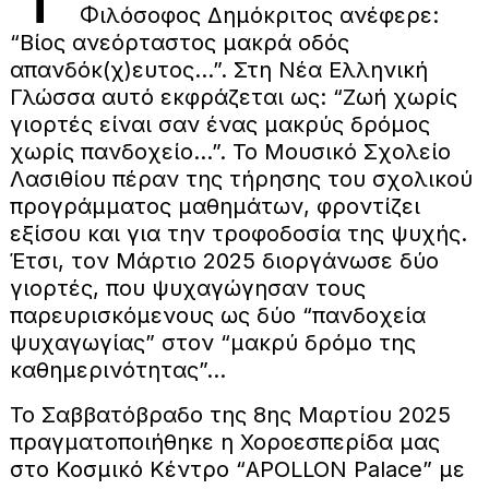
Φιλόσοφος Δημόκριτος ανέφερε:
“Βίος ανεόρταστος μακρά οδός
απανδόκ(χ)ευτος...”. Στη Νέα Ελληνική
Γλώσσα αυτό εκφράζεται ως: “Ζωή χωρίς
γιορτές είναι σαν ένας μακρύς δρόμος
χωρίς πανδοχείο...”. Το Μουσικό Σχολείο
Λασιθίου πέραν της τήρησης του σχολικού
προγράμματος μαθημάτων, φροντίζει
εξίσου και για την τροφοδοσία της ψυχής.
Έτσι, τον Μάρτιο 2025 διοργάνωσε δύο
γιορτές, που ψυχαγώγησαν τους
παρευρισκόμενους ως δύο “πανδοχεία
ψυχαγωγίας” στον “μακρύ δρόμο της
καθημερινότητας”...
Το Σαββατόβραδο της 8ης Μαρτίου 2025
πραγματοποιήθηκε η Χοροεσπερίδα μας
στο Κοσμικό Κέντρο “APOLLON Palace” με