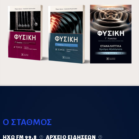
Ο ΣΤΑΘΜΟΣ
ΗΧΏ FM 99.8
ΑΡΧΕΊΟ ΕΙΔΉΣΕΩΝ