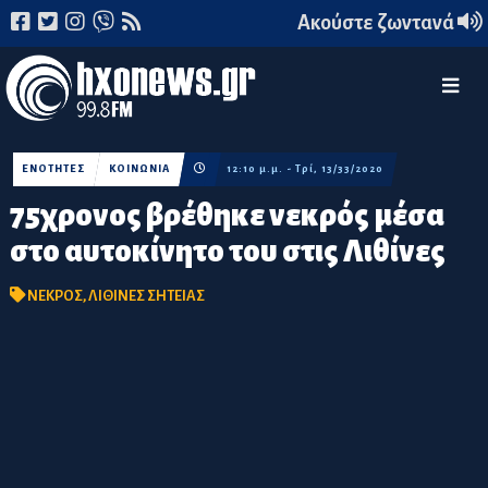
Ακούστε ζωντανά
ΕΝΟΤΗΤΕΣ
ΚΟΙΝΩΝΙΑ
12:10 μ.μ. - Τρί, 13/33/2020
75χρονος βρέθηκε νεκρός μέσα
στο αυτοκίνητο του στις Λιθίνες
ΝΕΚΡΟΣ
,
ΛΙΘΙΝΕΣ ΣΗΤΕΙΑΣ