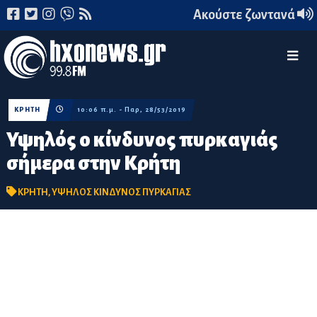
Ακούστε ζωντανά
ΚΡΗΤΗ
10:06 π.μ. - Παρ, 28/53/2019
Υψηλός ο κίνδυνος πυρκαγιάς
σήμερα στην Κρήτη
ΚΡΗΤΗ
,
ΥΨΗΛΟΣ ΚΙΝΔΥΝΟΣ ΠΥΡΚΑΓΙΑΣ