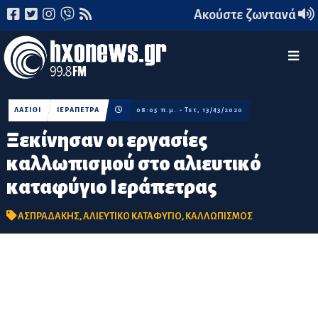
Ακούστε ζωντανά
ΛΑΣΙΘΙ
ΙΕΡΑΠΕΤΡΑ
08:05 π.μ. - Τετ, 13/43/2020
Ξεκίνησαν οι εργασίες
καλλωπισμού στο αλιευτικό
καταφύγιο Ιεράπετρας
ΑΣΠΡΑΔΑΚΗΣ
,
ΑΛΙΕΥΤΙΚΟ ΚΑΤΑΦΥΓΙΟ
,
ΚΑΛΛΩΠΙΣΜΟΣ