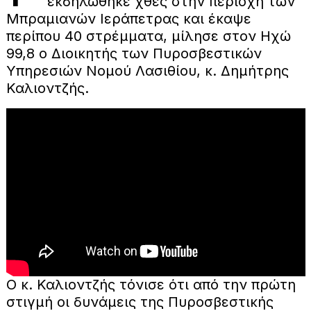
εκδηλώθηκε χθες στην περιοχή των
Μπραμιανών Ιεράπετρας και έκαψε
περίπου 40 στρέμματα, μίλησε στον Ηχώ
99,8 ο Διοικητής των Πυροσβεστικών
Υπηρεσιών Νομού Λασιθίου, κ. Δημήτρης
Καλιοντζής.
Ο κ. Καλιοντζής τόνισε ότι από την πρώτη
στιγμή οι δυνάμεις της Πυροσβεστικής