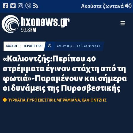
Ακούστε ζωντανά
ΛΑΣΙΘΙ
ΙΕΡΑΠΕΤΡΑ
09:07 π.μ. - Τρί, 07/11/2026
«Καλιοντζής:Περίπου 40
στρέμματα έγιναν στάχτη από τη
φωτιά»-Παραμένουν και σήμερα
οι δυνάμεις της Πυροσβεστικής
ΠΥΡΚΑΓΙΑ
,
ΠΥΡΟΣΒΕΣΤΙΚΗ
,
ΜΠΡΑΜΙΑΝΑ
,
ΚΑΛΙΟΝΤΖΗΣ