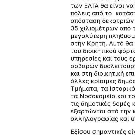
των ΕΛΤΑ θα είναι να
πόλεις από το κατάσ
απόσταση δεκατριών 
35 χιλιομέτρων από τ
μεγαλύτερη πληθυσμι
στην Κρήτη. Αυτό θα
του διοικητικού φόρτο
υπηρεσίες και τους ε
σοβαρών δυσλειτουργ
και στη διοικητική επι
άλλες κρίσιμες δημό
Τμήματα, τα Ιστορικά
τα Νοσοκομεία και τ
τις δημοτικές δομές κ
εξαρτώνται από την 
αλληλογραφίας και 
Εξίσου σημαντικές είν