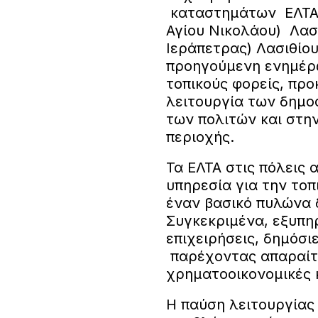
καταστημάτων ΕΛΤΑ 
Αγίου Νικολάου) Λασι
Ιεράπετρας) Λασιθίου
προηγούμενη ενημέρ
τοπικούς φορείς, πρ
λειτουργία των δημο
των πολιτών και στην
περιοχής.
Τα ΕΛΤΑ στις πόλεις
υπηρεσία για την τοπ
έναν βασικό πυλώνα 
Συγκεκριμένα, εξυπη
επιχειρήσεις, δημόσιε
παρέχοντας απαραίτ
χρηματοοικονομικές κ
Η παύση λειτουργίας