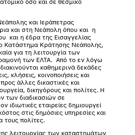
ατομικό όσο και σε θεσμικό
 Νεάπολης και Ιεράπετρας
ρια και στη Νεάπολη όπου και η
ου και η έδρα της Εισαγγελίας
το Κατάστημα Κράτησης Νεάπολης,
αία για τη λειτουργία των
ραμονή των ΕΛΤΑ. Από το εν λόγω
διακινούνται καθημερινά δεκάδες
ις, κλήσεις, κοινοποιήσεις και
προς άλλες δικαστικές και
ουργεία, δικηγόρους και πολίτες. Η
ν των διαδικασιών σε
ν ιδιωτικές εταιρείες δημιουργεί
κόστος στις δημόσιες υπηρεσίες και
α τους πολίτες.
σης λειτουργίας των καταστημάτων