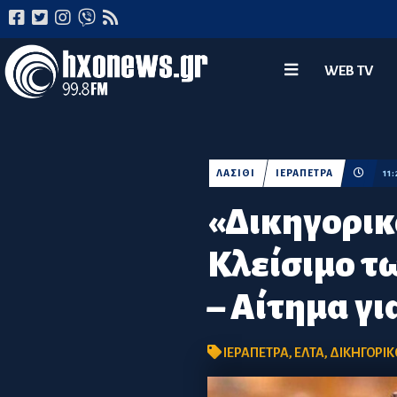
WEB TV
ΛΑΣΙΘΙ
ΙΕΡΑΠΕΤΡΑ
11
«Δικηγορικ
Κλείσιμο τ
– Αίτημα γ
ΙΕΡΑΠΕΤΡΑ
,
ΕΛΤΑ
,
ΔΙΚΗΓΟΡΙΚ