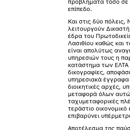
προβλήματα τόσο σε 
επίπεδο.
Και στις δύο πόλεις,
λειτουργούν Δικαστή
έδρα του Πρωτοδικεί
Λασιθίου καθώς και 
είναι απολύτως αναγκ
υπηρεσιών τους η πα
κατάστημα των ΕΛΤΑ 
δικογραφίες, αποφάσε
υπηρεσιακά έγγραφα 
διοικητικές αρχές, υπ
μεταφορά όλων αυτώ
ταχυμεταφορικές πλέο
τεράστιο οικονομικό 
επιβαρύνει υπέρμετρ
Αποτέλεσμα της παύ