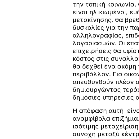
την τοπική κοινωνία.
είναι ηλικιωμένοι, ε
μετακίνησης, θα βρε
δυσκολίες για την π
αλληλογραφίας, επιδ
λογαριασμών. Οι επαγ
επιχειρήσεις θα υφίσ
κόστος στις συναλλαγ
θα δεχθεί ένα ακόμη
περιβάλλον. Για οικ
απευθυνθούν πλέον σ
δημιουργώντας τεράσ
δημόσιες υπηρεσίες α
Η απόφαση αυτή είνα
αναμφίβολα επιζήμια
ισότιμης μεταχείριση
συνοχή μεταξύ κέντρο