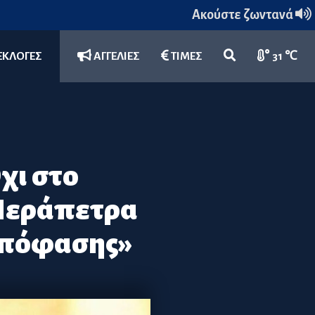
Ακούστε ζωντανά
ΕΚΛΟΓΕΣ
ΑΓΓΕΛΙΕΣ
ΤΙΜΕΣ
31 ℃
χι στο
 Ιεράπετρα
 Απόφασης»