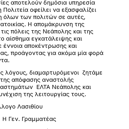
ίες αποτελούν δημόσια υπηρεσία
η Πολιτεία οφείλει να εξασφαλίζει
η όλων των πολιτών σε αυτές,
ατοικίας. Η απομάκρυνση της
τις πόλεις της Νεάπολης και της
το αίσθημα εγκατάλειψης και
ε έννοια αποκέντρωσης και
τας, προάγοντας για ακόμα μία φορά
ντα.
υς λόγους, διαμαρτυρόμενοι ζητάμε
 της απόφασης αναστολής
ταστημάτων ΕΛΤΑ Νεάπολης και
υνέχιση της λειτουργίας τους.
λλογο Λασιθίου
εν. Γραμματέας