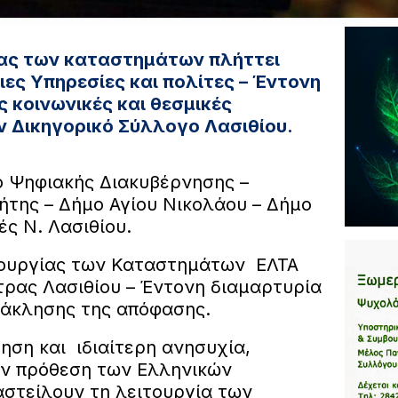
ίας των καταστημάτων πλήττει
ιες Υπηρεσίες και πολίτες – Έντονη
ς κοινωνικές και θεσμικές
ν Δικηγορικό Σύλλογο Λασιθίου.
ίο Ψηφιακής Διακυβέρνησης –
ήτης – Δήμο Αγίου Νικολάου – Δήμο
ς Ν. Λασιθίου.
τουργίας των Καταστημάτων ΕΛΤΑ
τρας Λασιθίου – Έντονη διαμαρτυρία
νάκλησης της απόφασης.
ηση και ιδιαίτερη ανησυχία,
ν πρόθεση των Ελληνικών
στείλουν τη λειτουργία των