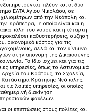
 εξυπηρετούνται πλέον και οι δύο
τημα ΕΛΤΑ Αγίου Νικολάου, σε
χιλιομέτρων από την Νεάπολη και
ην Ιεράπετρα, η οποία είναι και η
ακά πόλη του νομού και η τέταρτη
 προκαλέσει καθυστερήσεις, αύξηση
υ, οικονομικό κόστος για τις
ργαζομένους, αλλά και τον κίνδυνο
ιών στην απονομή της Δικαιοσύνης
κοινωνία. Το ίδιο ισχύει και για τις
σιες υπηρεσίες, όπως τα Αστυνομικά
 Αρχεία του Κράτους, τα Σχολεία,
ο Κατάστημα Κράτησης Νεάπολης,
αι τις λοιπές υπηρεσίες, οι οποίες
καθημερινή διακίνηση
υπηρεσιακών φακέλων.
αι οι επιπτώσεις στους πολίτες και