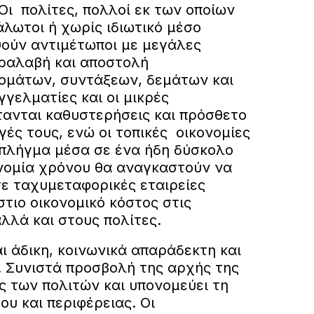
 Οι πολίτες, πολλοί εκ των οποίων
υάλωτοι ή χωρίς ιδιωτικό μέσο
θούν αντιμέτωποι με μεγάλες
αραλαβή και αποστολή
ομάτων, συντάξεων, δεμάτων και
γελματίες και οι μικρές
τανται καθυστερήσεις και πρόσθετο
ές τους, ενώ οι τοπικές οικονομίες
 πλήγμα μέσα σε ένα ήδη δύσκολο
ονομία χρόνου θα αναγκαστούν να
ε ταχυμεταφορικές εταιρείες
τιο οικονομικό κόστος στις
λλά και στους πολίτες.
ι άδικη, κοινωνικά απαράδεκτη και
. Συνιστά προσβολή της αρχής της
ς των πολιτών και υπονομεύει τη
υ και περιφέρειας. Οι