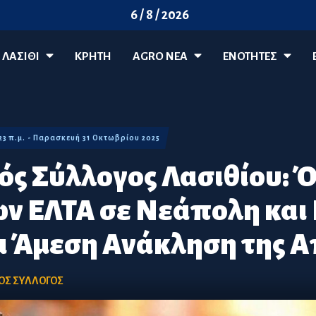
6 / 8 / 2026
ΛΑΣΊΘΙ
ΚΡΗΤΗ
AGRO ΝΈΑ
ΕΝΟΤΗΤΕΣ
:23 π.μ. - Παρασκευή 31 Οκτωβρίου 2025
ός Σύλλογος Λασιθίου: Ό
ων ΕΛΤΑ σε Νεάπολη και
ια Άμεση Ανάκληση της
ΟΣ ΣΥΛΛΟΓΟΣ