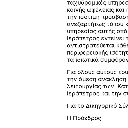
ταχυδρομικές υπηρεσ
κοινής ωφέλειας και 
την ισότιμη πρόσβασ
ανεξαρτήτως τόπου κ
υπηρεσίας αυτής από 
Ιεράπετρας εντείνει 
αντιστρατεύεται κάθ
περιφερειακής ισότη
τα ιδιωτικά συμφέρο
Για όλους αυτούς το
την άμεση ανάκληση
λειτουργίας των Κα
Ιεράπετρας και την σ
Για το Δικηγορικό Σύ
Η Πρόεδρος Η Γ