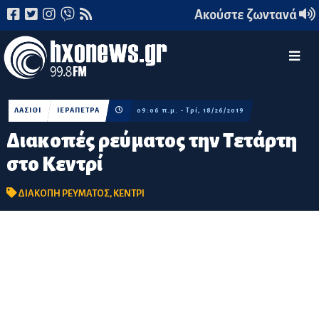
Ακούστε ζωντανά
ΛΑΣΙΘΙ
ΙΕΡΑΠΕΤΡΑ
09:06 π.μ. - Τρί, 18/26/2019
Διακοπές ρεύματος την Τετάρτη
στο Κεντρί
ΔΙΑΚΟΠΗ ΡΕΥΜΑΤΟΣ
,
ΚΕΝΤΡΙ