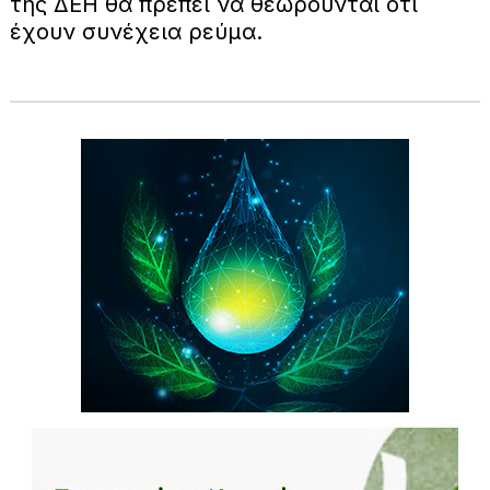
της ΔΕΗ θα πρέπει να θεωρούνται ότι
έχουν συνέχεια ρεύμα.